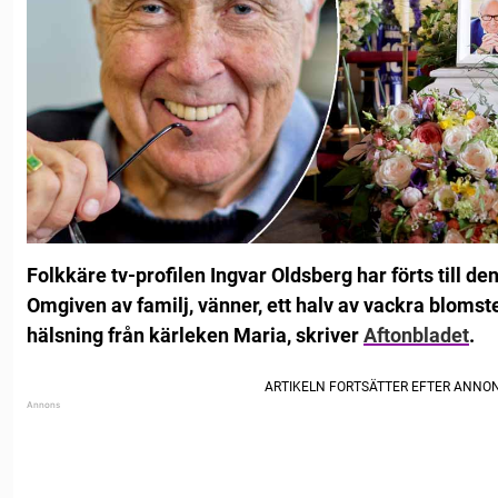
Folkkäre tv-profilen Ingvar Oldsberg har förts till den
Omgiven av familj, vänner, ett halv av vackra bloms
hälsning från kärleken Maria, skriver
Aftonbladet
.