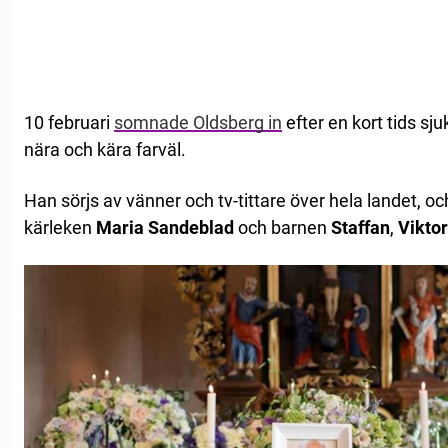
10 februari
somnade Oldsberg in
efter en kort tids s
nära och kära farväl.
Han sörjs av vänner och tv-tittare över hela landet, och
kärleken
Maria Sandeblad
och barnen
Staffan
,
Viktor