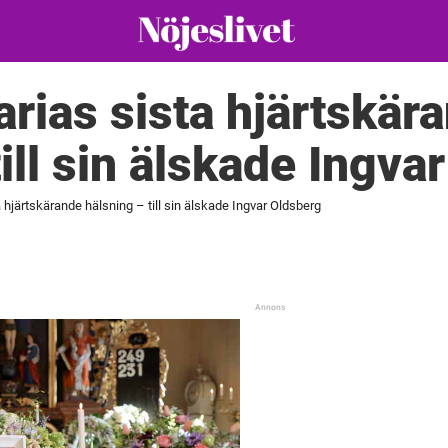
rias sista hjärtskär
ill sin älskade Ingva
 hjärtskärande hälsning – till sin älskade Ingvar Oldsberg