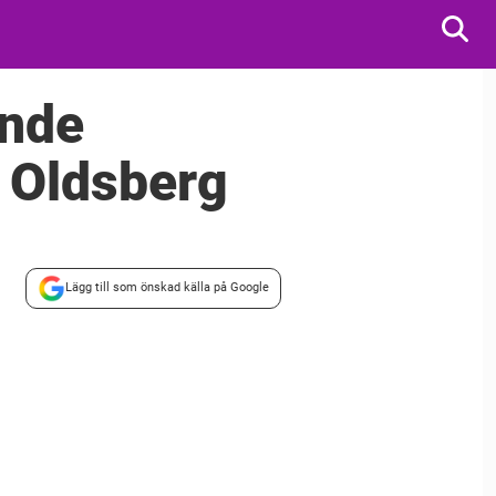
ande
r Oldsberg
Lägg till som önskad källa på Google