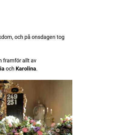
jukdom, och på onsdagen tog
 framför allt av
ia
och
Karolina
.