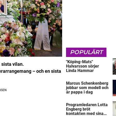
POPULÄRT
"Köping-Mats"
 sista vilan.
Halvarsson sörjer
Linda Hammar
terarrangemang – och en sista
Marcus Schenkenberg
jobbar som modell och
är pappa i dag
Programledaren Lotta
Engberg bröt
kontakten med sina