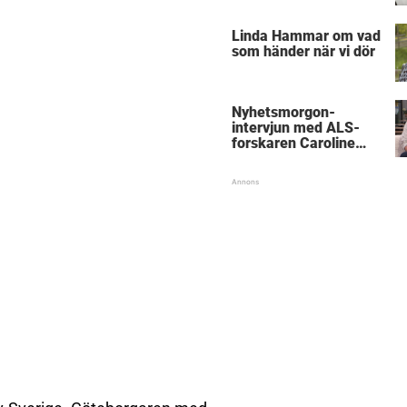
föräldrar
Linda Hammar om vad
som händer när vi dör
Nyhetsmorgon-
intervjun med ALS-
forskaren Caroline
Ingre hyllas