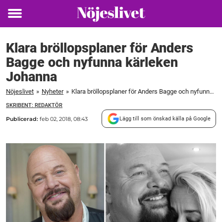
Toggle
menu
Klara bröllopsplaner för Anders
Bagge och nyfunna kärleken
Johanna
Nöjeslivet
»
Nyheter
»
Klara bröllopsplaner för Anders Bagge och nyfunna kärleken Johanna
SKRIBENT: REDAKTÖR
Publicerad:
feb 02, 2018, 08:43
Lägg till som önskad källa på Google