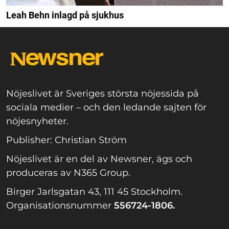
Leah Behn inlagd på sjukhus
Nöjeslivet är Sveriges största nöjessida på
sociala medier – och den ledande sajten för
nöjesnyheter.
Publisher: Christian Ström
Nöjeslivet är en del av Newsner, ägs och
produceras av N365 Group.
Birger Jarlsgatan 43, 111 45 Stockholm.
Organisationsnummer
556724-1806.