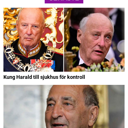
Kung Harald till sjukhus för kontroll