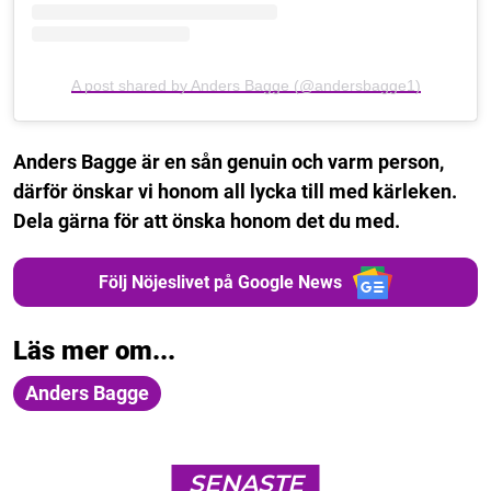
A post shared by Anders Bagge (@andersbagge1)
Anders Bagge är en sån genuin och varm person,
därför önskar vi honom all lycka till med kärleken.
Dela gärna för att önska honom det du med.
Följ Nöjeslivet på Google News
Läs mer om...
Anders Bagge
SENASTE