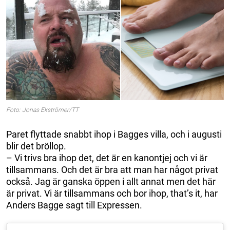
Foto: Jonas Ekströmer/TT
Paret flyttade snabbt ihop i Bagges villa, och i augusti
blir det bröllop.
– Vi trivs bra ihop det, det är en kanontjej och vi är
tillsammans. Och det är bra att man har något privat
också. Jag är ganska öppen i allt annat men det här
är privat. Vi är tillsammans och bor ihop, that’s it, har
Anders Bagge sagt till Expressen.