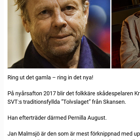
Ring ut det gamla – ring in det nya!
På nyårsafton 2017 blir det folkkäre skådespelaren K
SVT:s traditionsfyllda ”Tolvslaget” från Skansen.
Han efterträder därmed Pernilla August.
Jan Malmsjö är den som är mest förknippnad med uppd