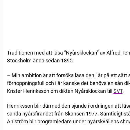
Traditionen med att läsa ”Nyårsklockan” av Alfred Te
Stockholm ända sedan 1895.
– Min ambition är att försöka läsa den i år på ett sätt s
förhoppningsfull och i år kanske det behövs en sån dik
Krister Henriksson om dikten Nyårsklockan till
SVT
.
Henriksson blir därmed den sjunde i ordningen att lä
sända nyårsfirandet från Skansen 1977. Samtidigt står
Ahlström blir programledare under nyårskvällens show