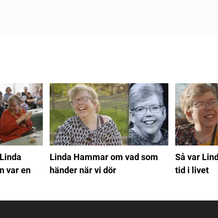
 Linda
Linda Hammar om vad som
Så var Lin
 var en
händer när vi dör
tid i livet