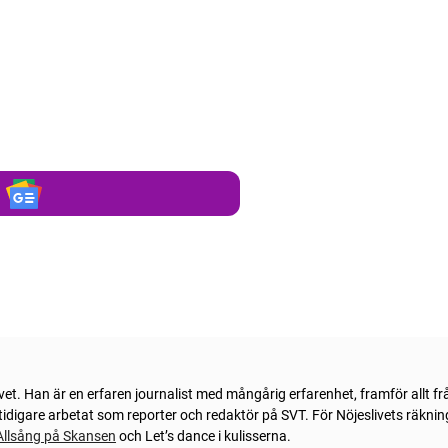
ivet. Han är en erfaren journalist med mångårig erfarenhet, framför allt f
idigare arbetat som reporter och redaktör på SVT. För Nöjeslivets räknin
Allsång på Skansen
och Let’s dance i kulisserna.