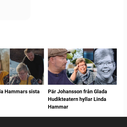
da Hammars sista
Pär Johansson från Glada
Hudikteatern hyllar Linda
Hammar