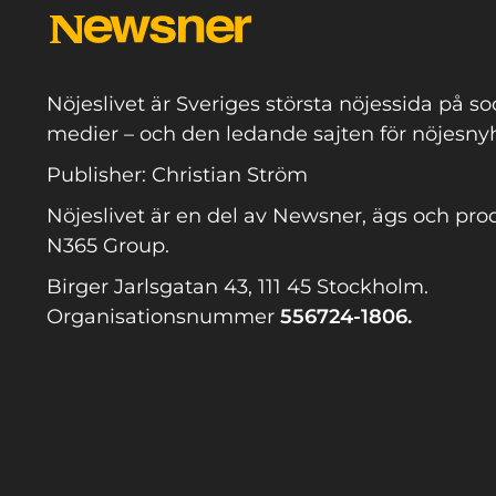
Nöjeslivet är Sveriges största nöjessida på so
medier – och den ledande sajten för nöjesnyh
Publisher: Christian Ström
Nöjeslivet är en del av Newsner, ägs och pro
N365 Group.
Birger Jarlsgatan 43, 111 45 Stockholm.
Organisationsnummer
556724-1806.