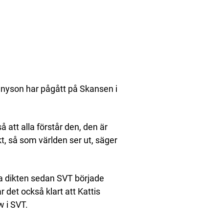
nnyson har pågått på Skansen i
å att alla förstår den, den är
t, så som världen ser ut, säger
sa dikten sedan SVT började
 det också klart att Kattis
 i SVT.