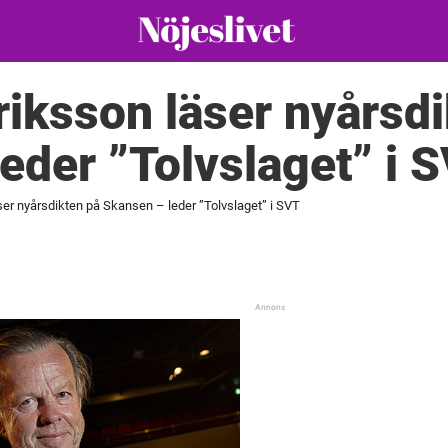
riksson läser nyårsd
eder ”Tolvslaget” i 
ser nyårsdikten på Skansen – leder ”Tolvslaget” i SVT