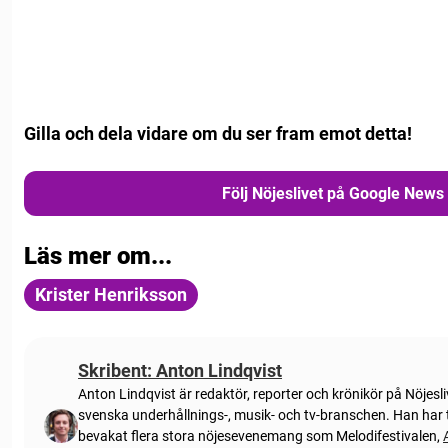
Gilla och dela vidare om du ser fram emot detta!
Följ Nöjeslivet på Google News
Läs mer om...
Krister Henriksson
Skribent: Anton Lindqvist
Anton
Lindqvist
är redaktör, reporter och krönikör på Nöjesl
svenska underhållnings-, musik- och tv-branschen. Han har t
bevakat flera stora nöjesevenemang som Melodifestivalen,