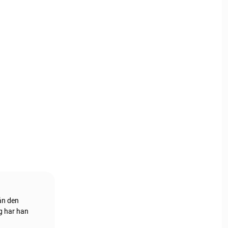
rån den
g har han