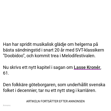
Han har spridit musikalisk glädje om helgerna på
bästa sändningstid i snart 20 år med SVT-klassikern
”Doobidoo”, och kommit trea i Melodifestivalen.
Nu skrivs ett nytt kapitel i sagan om
Lasse Kronér
,
61.
Den folkkäre göteborgaren, som underhållit svenska
folket i decennier, tar nu ett nytt steg i karriären.