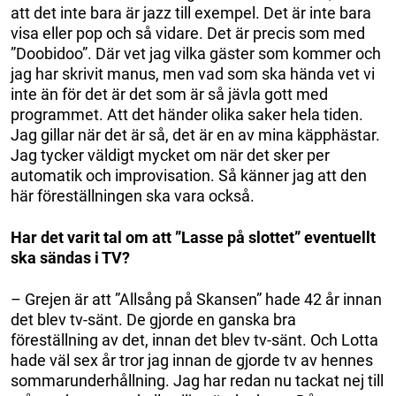
att det inte bara är jazz till exempel. Det är inte bara
visa eller pop och så vidare. Det är precis som med
”Doobidoo”. Där vet jag vilka gäster som kommer och
jag har skrivit manus, men vad som ska hända vet vi
inte än för det är det som är så jävla gott med
programmet. Att det händer olika saker hela tiden.
Jag gillar när det är så, det är en av mina käpphästar.
Jag tycker väldigt mycket om när det sker per
automatik och improvisation. Så känner jag att den
här föreställningen ska vara också.
Har det varit tal om att ”Lasse på slottet” eventuellt
ska sändas i TV?
– Grejen är att ”Allsång på Skansen” hade 42 år innan
det blev tv-sänt. De gjorde en ganska bra
föreställning av det, innan det blev tv-sänt. Och Lotta
hade väl sex år tror jag innan de gjorde tv av hennes
sommarunderhållning. Jag har redan nu tackat nej till