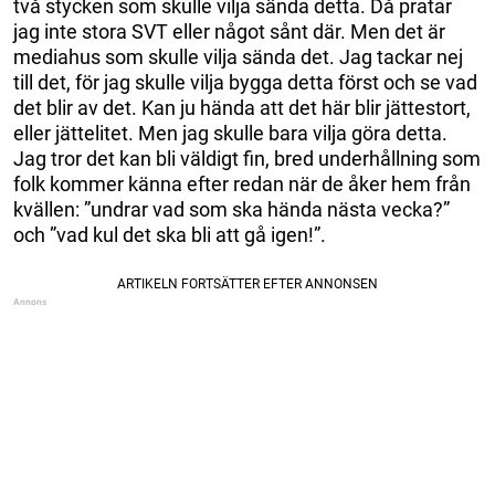
två stycken som skulle vilja sända detta. Då pratar
jag inte stora SVT eller något sånt där. Men det är
mediahus som skulle vilja sända det. Jag tackar nej
till det, för jag skulle vilja bygga detta först och se vad
det blir av det. Kan ju hända att det här blir jättestort,
eller jättelitet. Men jag skulle bara vilja göra detta.
Jag tror det kan bli väldigt fin, bred underhållning som
folk kommer känna efter redan när de åker hem från
kvällen: ”undrar vad som ska hända nästa vecka?”
och ”vad kul det ska bli att gå igen!”.