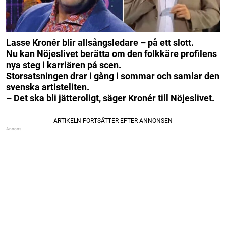
Lasse Kronér blir allsångsledare – på ett slott.
Nu kan Nöjeslivet berätta om den folkkäre profilens
nya steg i karriären på scen.
Storsatsningen drar i gång i sommar och samlar den
svenska artisteliten.
– Det ska bli jätteroligt, säger Kronér till Nöjeslivet.