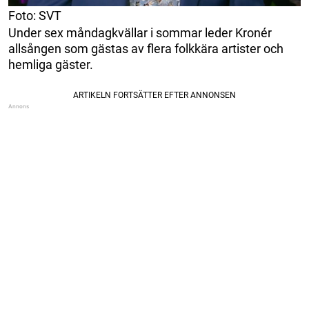
Foto: SVT
Under sex måndagkvällar i sommar leder Kronér
allsången som gästas av flera folkkära artister och
hemliga gäster.