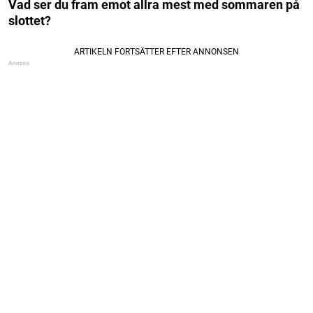
Vad ser du fram emot allra mest med sommaren på
slottet?