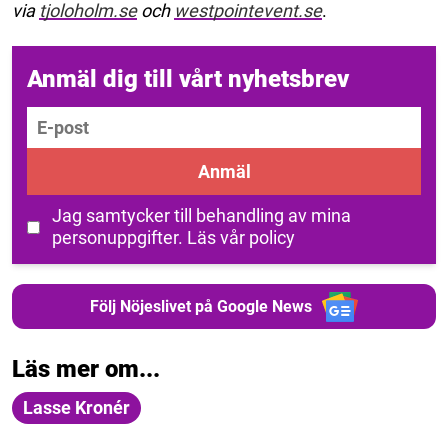
via
tjoloholm.se
och
westpointevent.se
.
Anmäl dig till vårt nyhetsbrev
E-post
Anmäl
Jag samtycker till behandling av mina
personuppgifter.
Läs vår policy
Följ Nöjeslivet på Google News
Läs mer om...
Lasse Kronér