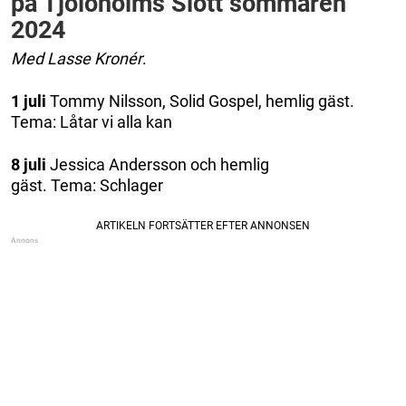
på Tjolöholms Slott sommaren
2024
Med Lasse Kronér
.
1 juli
Tommy Nilsson, Solid Gospel, hemlig gäst.
Tema: Låtar vi alla kan
8 juli
Jessica Andersson och hemlig
gäst. Tema: Schlager