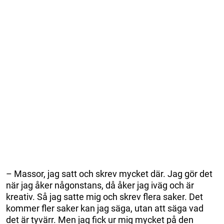
– Massor, jag satt och skrev mycket där. Jag gör det
när jag åker någonstans, då åker jag iväg och är
kreativ. Så jag satte mig och skrev flera saker. Det
kommer fler saker kan jag säga, utan att säga vad
det är tyvärr. Men jag fick ur mig mycket på den