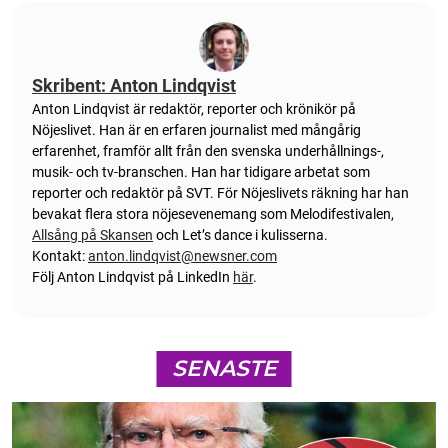
Skribent: Anton Lindqvist
Anton
Lindqvist
är redaktör, reporter och krönikör på
Nöjeslivet. Han är en erfaren journalist med mångårig
erfarenhet, framför allt från den svenska underhållnings-,
musik- och tv-branschen. Han har tidigare arbetat som
reporter och redaktör på SVT. För Nöjeslivets räkning har han
bevakat flera stora nöjesevenemang som Melodifestivalen,
Allsång på Skansen
och Let’s dance i kulisserna.
Kontakt:
anton.lindqvist@newsner.com
Följ Anton Lindqvist på LinkedIn
här
.
SENASTE