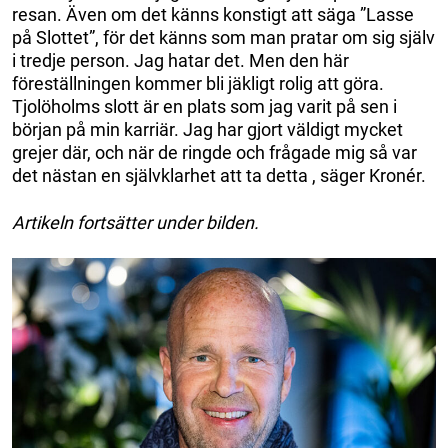
resan. Även om det känns konstigt att säga ”Lasse
på Slottet”, för det känns som man pratar om sig själv
i tredje person. Jag hatar det. Men den här
föreställningen kommer bli jäkligt rolig att göra.
Tjolöholms slott är en plats som jag varit på sen i
början på min karriär. Jag har gjort väldigt mycket
grejer där, och när de ringde och frågade mig så var
det nästan en självklarhet att ta detta , säger Kronér.
Artikeln fortsätter under bilden.