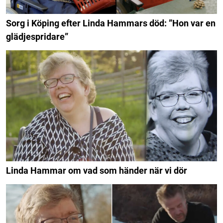
Sorg i Köping efter Linda Hammars död: ”Hon var en
glädjespridare”
Linda Hammar om vad som händer när vi dör