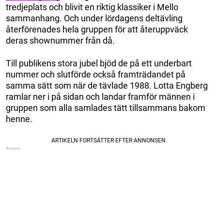
tredjeplats och blivit en riktig klassiker i Mello
sammanhang. Och under lördagens deltävling
återförenades hela gruppen för att återuppväck
deras shownummer från då.
Till publikens stora jubel bjöd de på ett underbart
nummer och slutförde också framträdandet på
samma sätt som när de tävlade 1988. Lotta Engberg
ramlar ner i på sidan och landar framför männen i
gruppen som alla samlades tätt tillsammans bakom
henne.