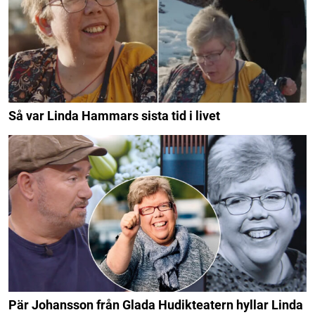
Så var Linda Hammars sista tid i livet
Pär Johansson från Glada Hudikteatern hyllar Linda