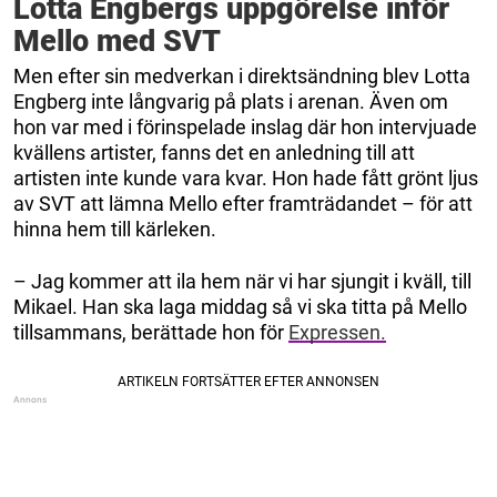
Lotta Engbergs uppgörelse inför
Mello med SVT
Men efter sin medverkan i direktsändning blev Lotta
Engberg inte långvarig på plats i arenan. Även om
hon var med i förinspelade inslag där hon intervjuade
kvällens artister, fanns det en anledning till att
artisten inte kunde vara kvar. Hon hade fått grönt ljus
av SVT att lämna Mello efter framträdandet – för att
hinna hem till kärleken.
– Jag kommer att ila hem när vi har sjungit i kväll, till
Mikael. Han ska laga middag så vi ska titta på Mello
tillsammans, berättade hon för
Expressen.