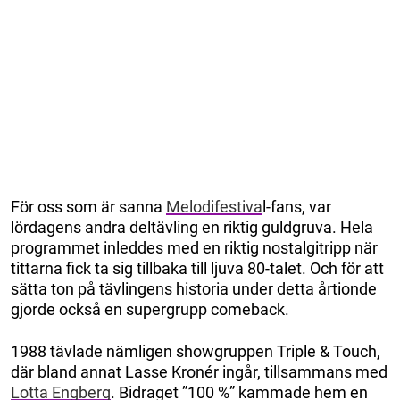
För oss som är sanna
Melodifestiva
l-fans, var
lördagens andra deltävling en riktig guldgruva. Hela
programmet inleddes med en riktig nostalgitripp när
tittarna fick ta sig tillbaka till ljuva 80-talet. Och för att
sätta ton på tävlingens historia under detta årtionde
gjorde också en supergrupp comeback.
1988 tävlade nämligen showgruppen Triple & Touch,
där bland annat Lasse Kronér ingår, tillsammans med
Lotta Engberg
. Bidraget ”100 %” kammade hem en