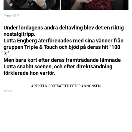
Foto: SVT
Under lördagens andra deltävling blev det en riktig
nostalgitripp.
Lotta Engberg återförenades med sina vänner från
gruppen Triple & Touch och bjöd på deras hit ”100
%”.
Men bara kort efter deras framträdande lämnade
Lotta snabbt scenen, och efter direktsändning
förklarade hon varför.