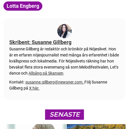
Lotta Engberg
Skribent: Susanne Gillberg
Susanne Gillberg är redaktör och krönikör på Nöjeslivet. Hon
är en erfaren nöjesjournalist med många års erfarenhet i både
kvällspress och lokalmedia. För Nöjeslivets räkning har hon
bevakat flera stora evenemang så som Melodifestivalen, Let’s
dance och
Allsång på Skansen
.
Kontakt:
susanne.gillberg@newsner.com
.
Följ Susanne
Gillberg på
X här.
SENASTE