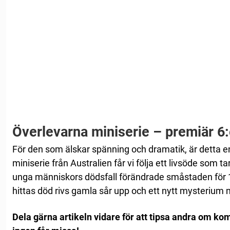
Överlevarna miniserie – premiär 6:
För den som älskar spänning och dramatik, är detta en 
miniserie från Australien får vi följa ett livsöde som t
unga människors dödsfall förändrade småstaden för 1
hittas död rivs gamla sår upp och ett nytt mysterium 
Dela gärna artikeln vidare för att tipsa andra om 