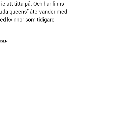
 att titta på. Och här finns
acuda queens” återvänder med
med kvinnor som tidigare