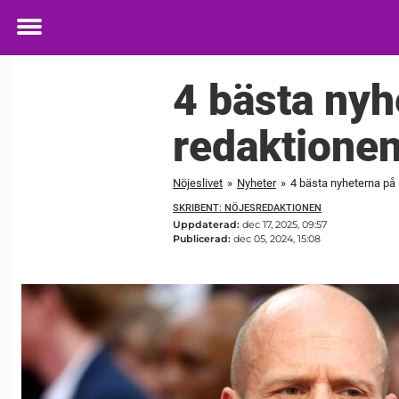
Toggle
menu
4 bästa nyh
redaktionen
Nöjeslivet
»
Nyheter
»
4 bästa nyheterna på 
SKRIBENT: NÖJESREDAKTIONEN
Uppdaterad:
dec 17, 2025, 09:57
Publicerad:
dec 05, 2024, 15:08