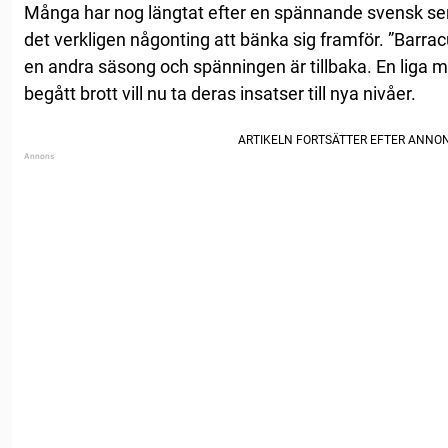
Många har nog längtat efter en spännande svensk serie
det verkligen någonting att bänka sig framför. ”Barr
en andra säsong och spänningen är tillbaka. En liga 
begått brott vill nu ta deras insatser till nya nivåer.