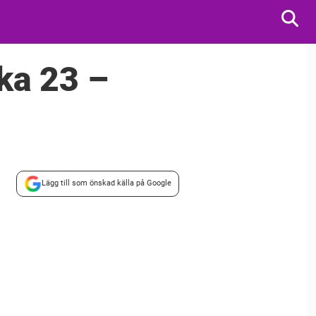
cka 23 –
Lägg till som önskad källa på Google