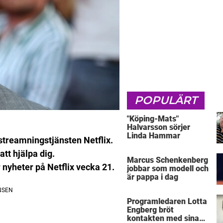
POPULÄRT
"Köping-Mats"
Halvarsson sörjer
Linda Hammar
 streamningstjänsten Netflix.
tt hjälpa dig.
Marcus Schenkenberg
 nyheter på Netflix vecka 21.
jobbar som modell och
är pappa i dag
Programledaren Lotta
Engberg bröt
kontakten med sina