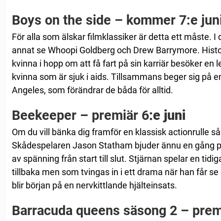
Boys on the side – kommer 7:e jun
För alla som älskar filmklassiker är detta ett måste. I
annat se Whoopi Goldberg och Drew Barrymore. Histor
kvinna i hopp om att få fart på sin karriär besöker en
kvinna som är sjuk i aids. Tillsammans beger sig på en
Angeles, som förändrar de båda för alltid.
Beekeeper – premiär 6
:e juni
Om du vill bänka dig framför en klassisk actionrulle så h
Skådespelaren Jason Statham bjuder ännu en gång på
av spänning från start till slut. Stjärnan spelar en tid
tillbaka men som tvingas in i ett drama när han får se
blir början på en nervkittlande hjälteinsats.
Barracuda queens säsong 2 – pre