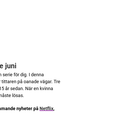
e juni
serie för dig. I denna
ar tittaren på oanade vägar. Tre
5 år sedan. När en kvinna
måste lösas.
kommande nyheter på
Netflix
,