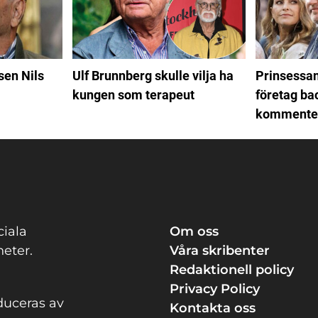
sen Nils
Ulf Brunnberg skulle vilja ha
Prinsessa
r
kungen som terapeut
företag bac
kommente
ciala
Om oss
eter.
Våra skribenter
Redaktionell policy
Privacy Policy
duceras av
Kontakta oss