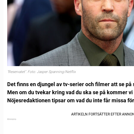
"Reservatet". Foto: Jasper Spanning/Netflix
Det finns en djungel av tv-serier och filmer att se på
Men om du tvekar kring vad du ska se på kommer vi a
Nöjesredaktionen tipsar om vad du inte får missa för