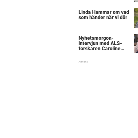
föräldrar
Linda Hammar om vad
som händer när vi dör
Nyhetsmorgon-
intervjun med ALS-
forskaren Caroline
Ingre hyllas