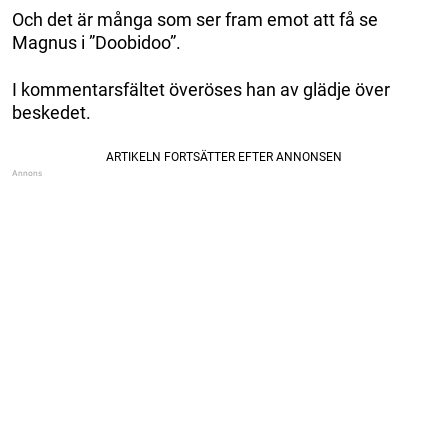
Och det är många som ser fram emot att få se
Magnus i ”Doobidoo”.
I kommentarsfältet överöses han av glädje över
beskedet.