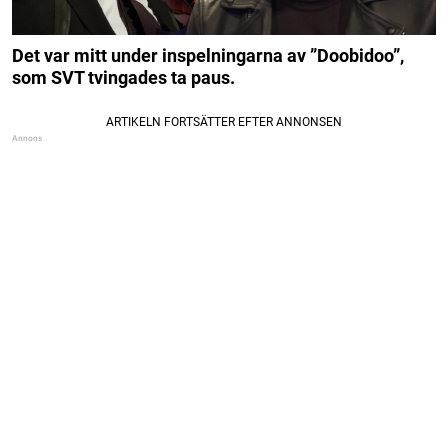
Det var mitt under inspelningarna av ”Doobidoo”,
som SVT tvingades ta paus.