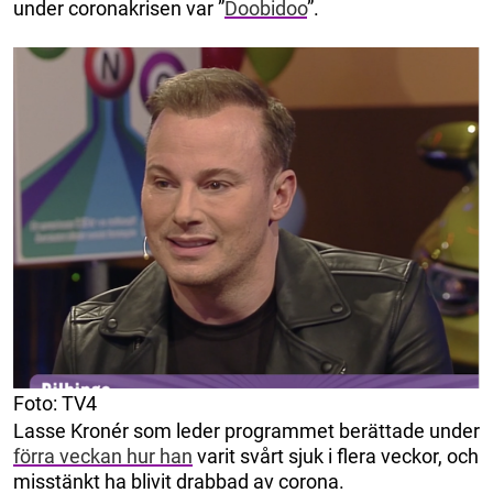
under coronakrisen var ”
Doobidoo
”.
Foto: TV4
Lasse Kronér som leder programmet berättade under
förra veckan hur han
varit svårt sjuk i flera veckor, och
misstänkt ha blivit drabbad av corona.