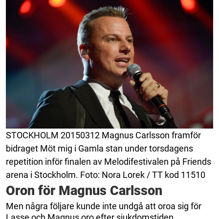
STOCKHOLM 20150312 Magnus Carlsson framför
bidraget Möt mig i Gamla stan under torsdagens
repetition inför finalen av Melodifestivalen på Friends
arena i Stockholm. Foto: Nora Lorek / TT kod 11510
Oron för Magnus Carlsson
Men några följare kunde inte undgå att oroa sig för
Lasse och Magnus oro efter sjukdomstiden.