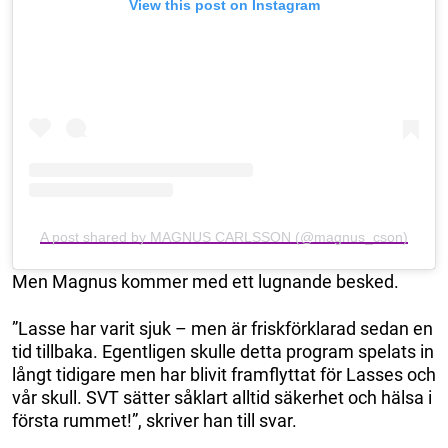
View this post on Instagram
A post shared by MAGNUS CARLSSON (@magnus_cson)
Men Magnus kommer med ett lugnande besked.
”Lasse har varit sjuk – men är friskförklarad sedan en
tid tillbaka. Egentligen skulle detta program spelats in
långt tidigare men har blivit framflyttat för Lasses och
vår skull. SVT sätter såklart alltid säkerhet och hälsa i
första rummet!”, skriver han till svar.