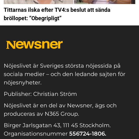
Tittarnas ilska efter TV4:s beslut att sända
bröllopet: ”Obegripligt”
Nöjeslivet är Sveriges största nöjessida på
sociala medier – och den ledande sajten för
nöjesnyheter.
Publisher: Christian Ström
Nöjeslivet är en del av Newsner, ägs och
produceras av N365 Group.
Birger Jarlsgatan 43, 111 45 Stockholm.
Organisationsnummer
556724-1806.