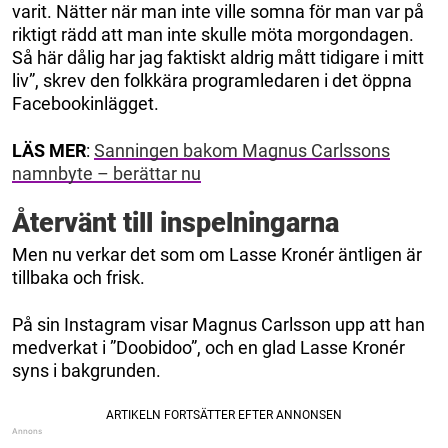
varit. Nätter när man inte ville somna för man var på
riktigt rädd att man inte skulle möta morgondagen.
Så här dålig har jag faktiskt aldrig mått tidigare i mitt
liv”, skrev den folkkära programledaren i det öppna
Facebookinlägget.
LÄS MER
:
Sanningen bakom Magnus Carlssons
namnbyte – berättar nu
Återvänt till inspelningarna
Men nu verkar det som om Lasse Kronér äntligen är
tillbaka och frisk.
På sin Instagram visar Magnus Carlsson upp att han
medverkat i ”Doobidoo”, och en glad Lasse Kronér
syns i bakgrunden.