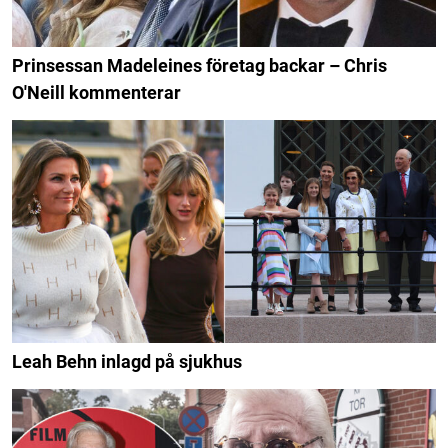
Prinsessan Madeleines företag backar – Chris
O'Neill kommenterar
Leah Behn inlagd på sjukhus