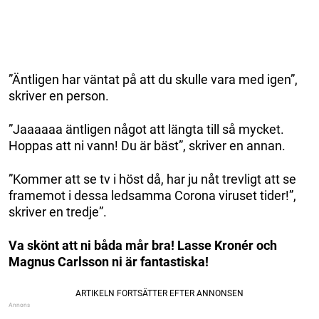
”Äntligen har väntat på att du skulle vara med igen”,
skriver en person.
”Jaaaaaa äntligen något att längta till så mycket.
Hoppas att ni vann! Du är bäst”, skriver en annan.
”Kommer att se tv i höst då, har ju nåt trevligt att se
framemot i dessa ledsamma Corona viruset tider!”,
skriver en tredje”.
Va skönt att ni båda mår bra! Lasse Kronér och
Magnus Carlsson ni är fantastiska!