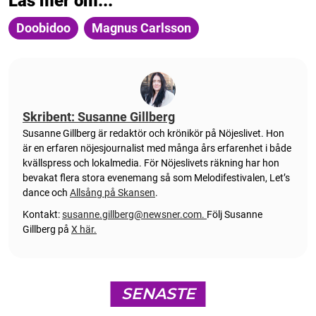
Läs mer om...
Doobidoo
Magnus Carlsson
Skribent: Susanne Gillberg
Susanne Gillberg är redaktör och krönikör på Nöjeslivet. Hon
är en erfaren nöjesjournalist med många års erfarenhet i både
kvällspress och lokalmedia. För Nöjeslivets räkning har hon
bevakat flera stora evenemang så som Melodifestivalen, Let’s
dance och
Allsång på Skansen
.
Kontakt:
susanne.gillberg@newsner.com
.
Följ Susanne
Gillberg på
X här.
SENASTE