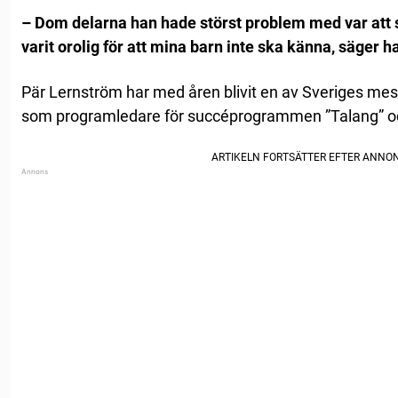
– Dom delarna han hade störst problem med var att s
varit orolig för att mina barn inte ska känna, säger 
Pär Lernström har med åren blivit en av Sveriges mest
som programledare för succéprogrammen ”Talang” och