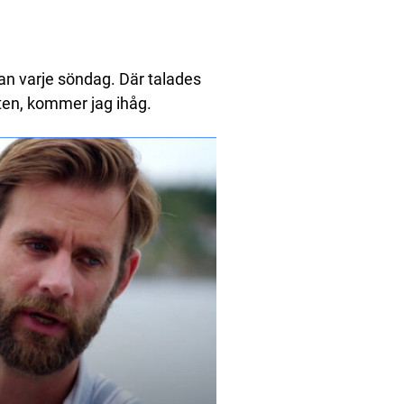
rkan varje söndag. Där talades
ten, kommer jag ihåg.