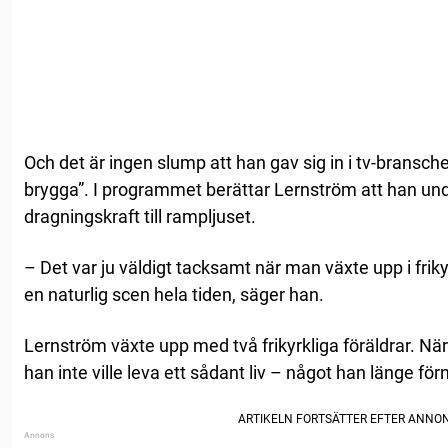
Och det är ingen slump att han gav sig in i tv-bransch
brygga”. I programmet berättar Lernström att han un
dragningskraft till rampljuset.
– Det var ju väldigt tacksamt när man växte upp i friky
en naturlig scen hela tiden, säger han.
Lernström växte upp med två frikyrkliga föräldrar. När
han inte ville leva ett sådant liv – något han länge fö