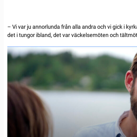
– Vi var ju annorlunda från alla andra och vi gick i ky
det i tungor ibland, det var väckelsemöten och tältmö