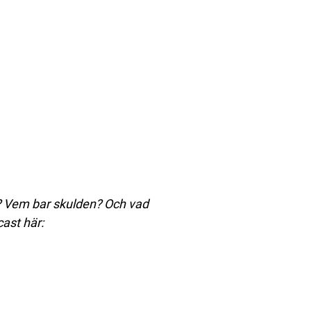
? Vem bar skulden? Och vad
ast här: