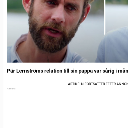
Pär Lernströms relation till sin pappa var sårig i må