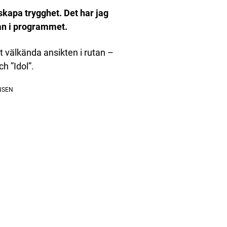
kapa trygghet. Det har jag
han i programmet.
 välkända ansikten i rutan –
 ”Idol”.