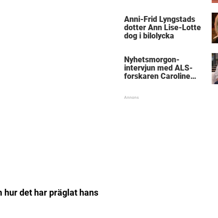
Anni-Frid Lyngstads
dotter Ann Lise-Lotte
dog i bilolycka
Nyhetsmorgon-
intervjun med ALS-
forskaren Caroline
Ingre hyllas
 hur det har präglat hans