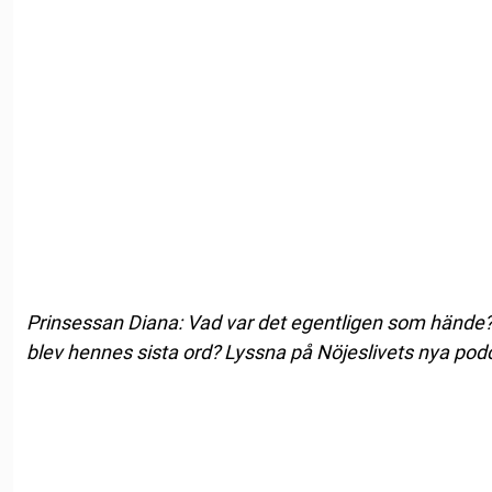
Prinsessan Diana: Vad var det egentligen som hände
blev hennes sista ord? Lyssna på Nöjeslivets nya podc