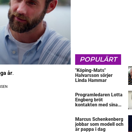
POPULÄRT
"Köping-Mats"
nga år
.
Halvarsson sörjer
Linda Hammar
Programledaren Lotta
Engberg bröt
kontakten med sina
föräldrar
Marcus Schenkenberg
jobbar som modell och
är pappa i dag