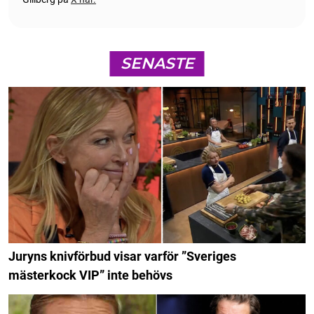
SENASTE
Juryns knivförbud visar varför ”Sveriges
mästerkock VIP” inte behövs