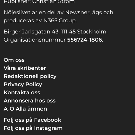
Publisher: Christian Ström
Nöjeslivet är en del av Newsner, ägs och
produceras av N365 Group.
Birger Jarlsgatan 43, 111 45 Stockholm.
Organisationsnummer
556724-1806.
Om oss
Våra skribenter
Redaktionell policy
Privacy Policy
Kontakta oss
Annonsera hos oss
A-Ö Alla ämnen
Följ oss på Facebook
Följ oss på Instagram