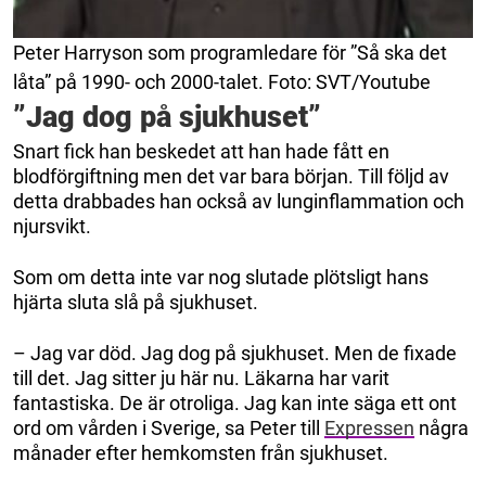
Peter Harryson som programledare för ”Så ska det
låta” på 1990- och 2000-talet. Foto: SVT/Youtube
”Jag dog på sjukhuset”
Snart fick han beskedet att han hade fått en
blodförgiftning men det var bara början. Till följd av
detta drabbades han också av lunginflammation och
njursvikt.
Som om detta inte var nog slutade plötsligt hans
hjärta sluta slå på sjukhuset.
– Jag var död. Jag dog på sjukhuset. Men de fixade
till det. Jag sitter ju här nu. Läkarna har varit
fantastiska. De är otroliga. Jag kan inte säga ett ont
ord om vården i Sverige, sa Peter till
Expressen
några
månader efter hemkomsten från sjukhuset.