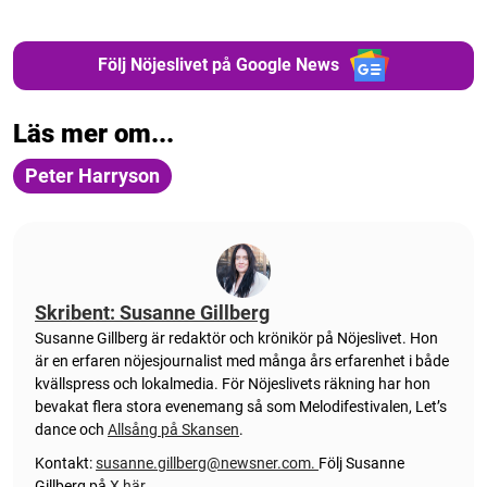
Följ Nöjeslivet på Google News
Läs mer om...
Peter Harryson
Skribent: Susanne Gillberg
Susanne Gillberg är redaktör och krönikör på Nöjeslivet. Hon
är en erfaren nöjesjournalist med många års erfarenhet i både
kvällspress och lokalmedia. För Nöjeslivets räkning har hon
bevakat flera stora evenemang så som Melodifestivalen, Let’s
dance och
Allsång på Skansen
.
Kontakt:
susanne.gillberg@newsner.com
.
Följ Susanne
Gillberg på
X här.