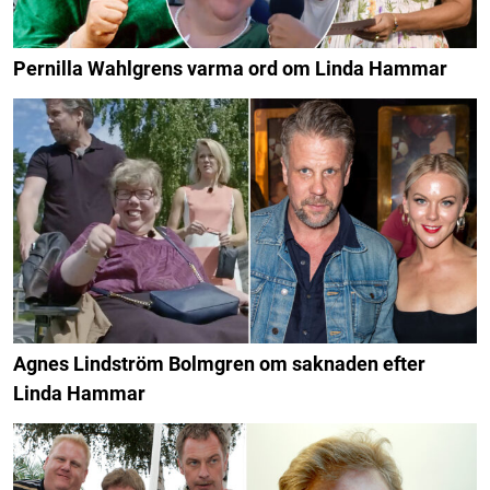
Pernilla Wahlgrens varma ord om Linda Hammar
Agnes Lindström Bolmgren om saknaden efter
Linda Hammar