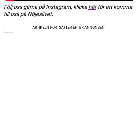
Följ oss gärna på Instagram, klicka
här
för att komma
till oss på Nöjeslivet.