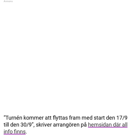
”Turnén kommer att flyttas fram med start den 17/9
till den 30/9”, skriver arrangören på
hemsidan där all
info finns
.