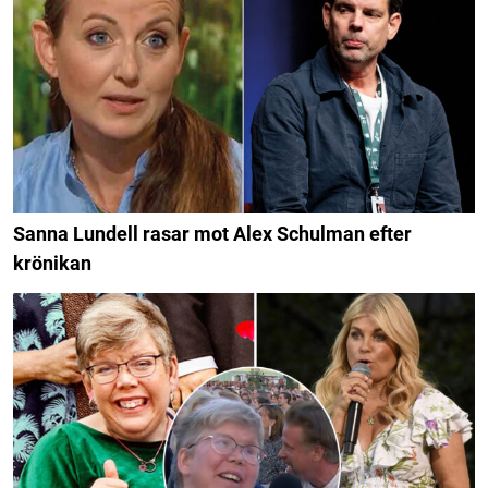
Sanna Lundell rasar mot Alex Schulman efter
krönikan