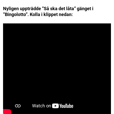
Nyligen uppträdde ”Så ska det låta” gänget i
”Bingolotto”. Kolla i klippet nedan: