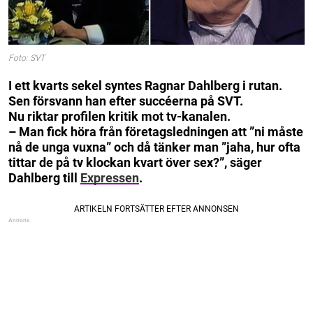
Foto: SVT
I ett kvarts sekel syntes Ragnar Dahlberg i rutan.
Sen försvann han efter succéerna på SVT.
Nu riktar profilen kritik mot tv-kanalen.
– Man fick höra från företagsledningen att ”ni måste
nå de unga vuxna” och då tänker man ”jaha, hur ofta
tittar de på tv klockan kvart över sex?”, säger
Dahlberg till
Expressen
.