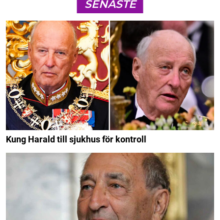
SENASTE
Kung Harald till sjukhus för kontroll