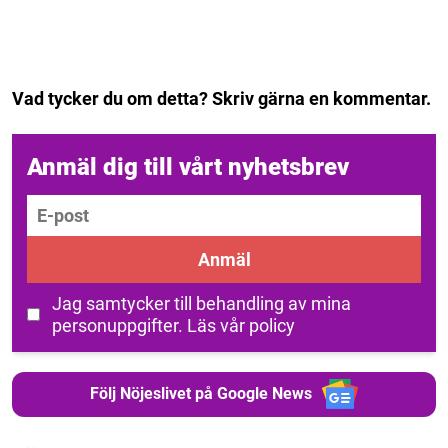
Vad tycker du om detta? Skriv gärna en kommentar.
Anmäl dig till vårt nyhetsbrev
E-post
Anmäl
Jag samtycker till behandling av mina
personuppgifter.
Läs vår policy
Följ Nöjeslivet på Google News