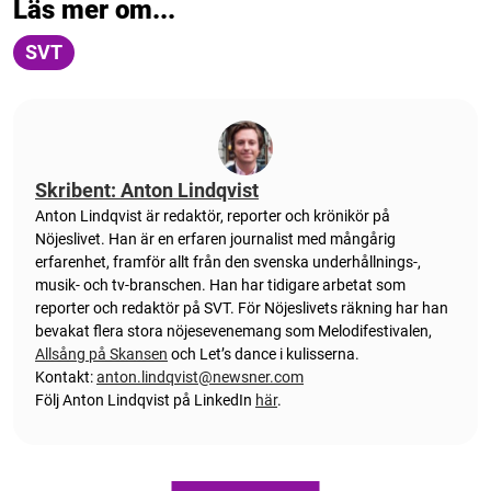
Läs mer om...
SVT
Skribent: Anton Lindqvist
Anton
Lindqvist
är redaktör, reporter och krönikör på
Nöjeslivet. Han är en erfaren journalist med mångårig
erfarenhet, framför allt från den svenska underhållnings-,
musik- och tv-branschen. Han har tidigare arbetat som
reporter och redaktör på SVT. För Nöjeslivets räkning har han
bevakat flera stora nöjesevenemang som Melodifestivalen,
Allsång på Skansen
och Let’s dance i kulisserna.
Kontakt:
anton.lindqvist@newsner.com
Följ Anton Lindqvist på LinkedIn
här
.