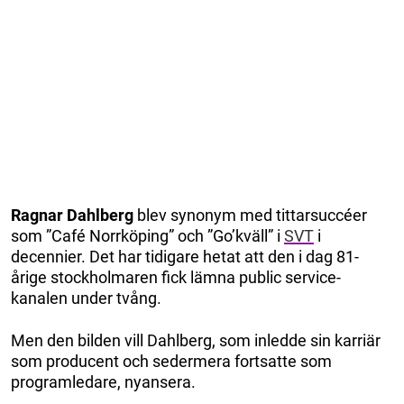
Ragnar Dahlberg
blev synonym med tittarsuccéer
som ”Café Norrköping” och ”Go’kväll” i
SVT
i
decennier. Det har tidigare hetat att den i dag 81-
årige stockholmaren fick lämna public service-
kanalen under tvång.
Men den bilden vill Dahlberg, som inledde sin karriär
som producent och sedermera fortsatte som
programledare, nyansera.