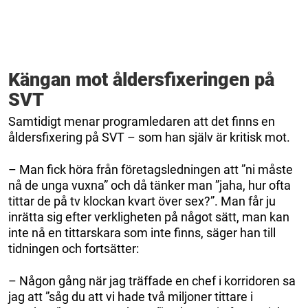
Kängan mot åldersfixeringen på
SVT
Samtidigt menar programledaren att det finns en
åldersfixering på SVT – som han själv är kritisk mot.
– Man fick höra från företagsledningen att ”ni måste
nå de unga vuxna” och då tänker man ”jaha, hur ofta
tittar de på tv klockan kvart över sex?”. Man får ju
inrätta sig efter verkligheten på något sätt, man kan
inte nå en tittarskara som inte finns, säger han till
tidningen och fortsätter:
– Någon gång när jag träffade en chef i korridoren sa
jag att ”såg du att vi hade två miljoner tittare i