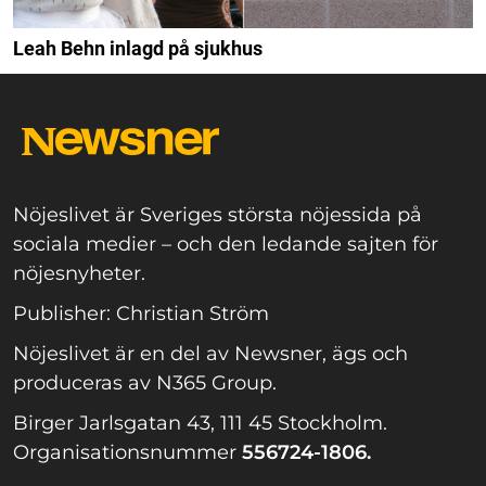
Leah Behn inlagd på sjukhus
Nöjeslivet är Sveriges största nöjessida på
sociala medier – och den ledande sajten för
nöjesnyheter.
Publisher: Christian Ström
Nöjeslivet är en del av Newsner, ägs och
produceras av N365 Group.
Birger Jarlsgatan 43, 111 45 Stockholm.
Organisationsnummer
556724-1806.