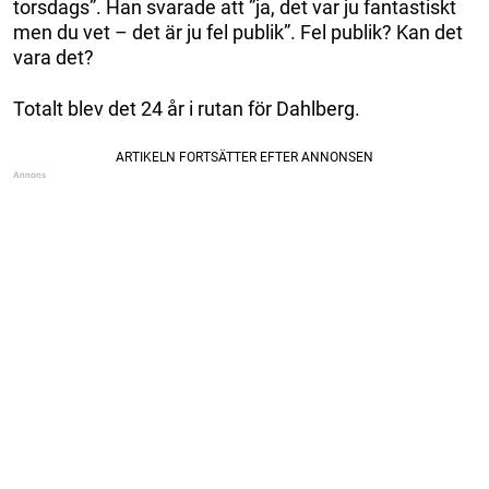
torsdags”. Han svarade att ”ja, det var ju fantastiskt
men du vet – det är ju fel publik”. Fel publik? Kan det
vara det?
Totalt blev det 24 år i rutan för Dahlberg.