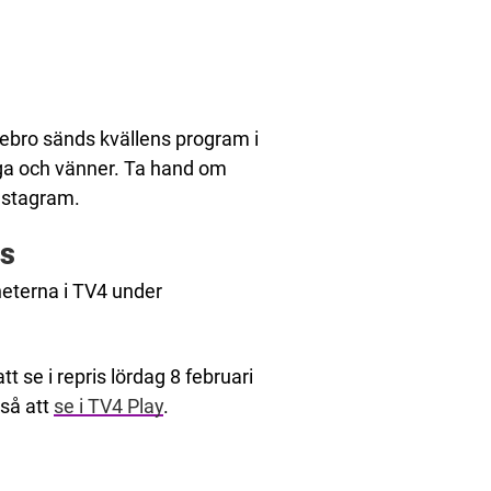
ebro sänds kvällens program i
riga och vänner. Ta hand om
nstagram.
is
yheterna i TV4 under
 se i repris lördag 8 februari
så att
se i TV4 Play
.