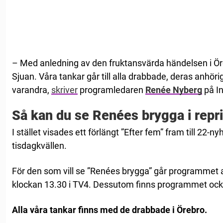
– Med anledning av den fruktansvärda händelsen i Ör
Sjuan. Våra tankar går till alla drabbade, deras anhö
varandra,
skriver
programledaren
Renée Nyberg
på I
Så kan du se Renées brygga i repr
I stället visades ett förlängt ”Efter fem” fram till 22-n
tisdagkvällen.
För den som vill se ”Renées brygga” går programmet att
klockan 13.30 i TV4. Dessutom finns programmet ock
Alla våra tankar finns med de drabbade i Örebro.