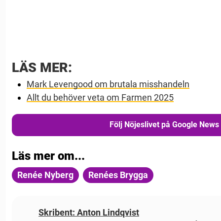
LÄS MER:
Mark Levengood om brutala misshandeln
Allt du behöver veta om Farmen 2025
Följ Nöjeslivet på Google News
Läs mer om...
Renée Nyberg
Renées Brygga
Skribent: Anton Lindqvist