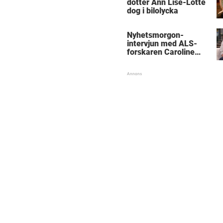
dotter Ann Lise-Lotte
dog i bilolycka
Nyhetsmorgon-
intervjun med ALS-
forskaren Caroline
Ingre hyllas