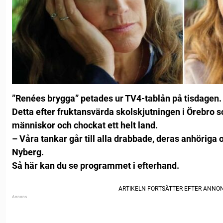
”Renées brygga” petades ur TV4-tablån på tisdagen.
Detta efter fruktansvärda skolskjutningen i Örebro s
människor och chockat ett helt land.
– Våra tankar går till alla drabbade, deras anhöriga 
Nyberg.
Så här kan du se programmet i efterhand.