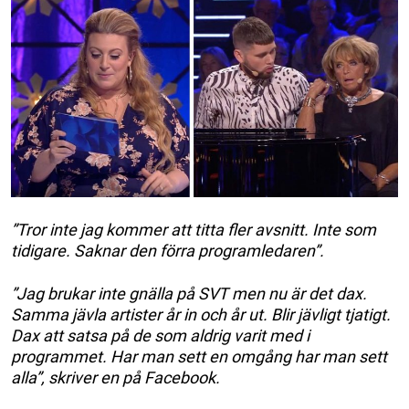
”Tror inte jag kommer att titta fler avsnitt. Inte som
tidigare. Saknar den förra programledaren”.
”Jag brukar inte gnälla på SVT men nu är det dax.
Samma jävla artister år in och år ut. Blir jävligt tjatigt.
Dax att satsa på de som aldrig varit med i
programmet. Har man sett en omgång har man sett
alla”, skriver en på Facebook.