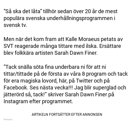
”Så ska det låta” tillhör sedan över 20 år de mest
populära svenska underhållningsprogrammen i
svensk tv.
Men när det kom fram att Kalle Moraeus petats av
SVT reagerade många tittare med ilska. Ersättare
blev folkkära artisten Sarah Dawn Finer.
”Tack snälla söta fina underbara ni för att ni
tittar/tittade på de första av våra 8 program och tack
för era magiska lovord, här, på Twitter och på
Facebook. Ses nästa vecka!!! Jag blir superglad och
jätterörd så, tack!” skriver Sarah Dawn Finer på
Instagram efter programmet.