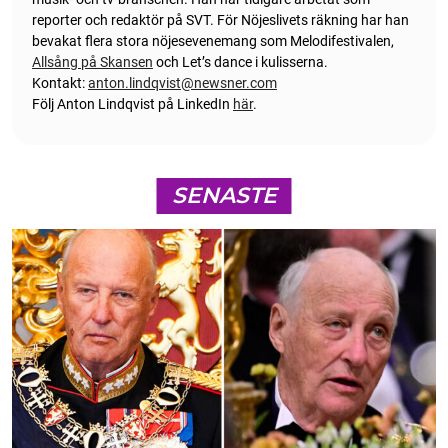
reporter och redaktör på SVT. För Nöjeslivets räkning har han
bevakat flera stora nöjesevenemang som Melodifestivalen,
Allsång på Skansen
och Let’s dance i kulisserna.
Kontakt:
anton.lindqvist@newsner.com
Följ Anton Lindqvist på LinkedIn
här
.
SENASTE