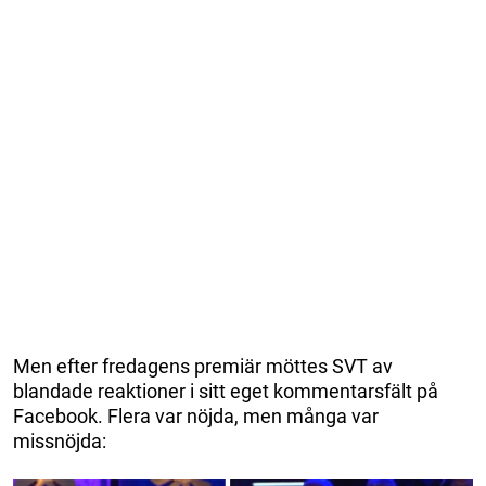
Men efter fredagens premiär möttes SVT av
blandade reaktioner i sitt eget kommentarsfält på
Facebook. Flera var nöjda, men många var
missnöjda: