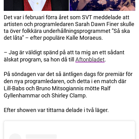
Det var i februari förra året som SVT meddelade att
artisten och programledaren Sarah Dawn Finer skulle
ta över folkkära underhållningsprogrammet ”Så ska
det låta” – efter populäre Kalle Moraeus.
– Jag är väldigt spänd på att ta mig an ett sådant
älskat program, sa hon då till
Aftonbladet
.
På söndagen var det så äntligen dags för premiär för
den nya programledaren, och detta i en match där
Lill-Babs och Bruno Mitsogiannis mötte Ralf
Gyllenhammar och Shirley Clamp.
Efter showen var tittarna delade i två läger.