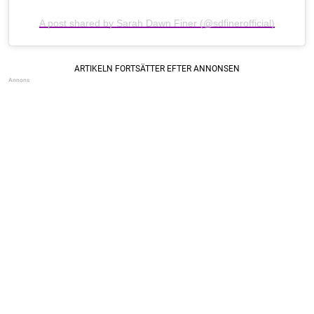
A post shared by Sarah Dawn Finer (@sdfinerofficial)