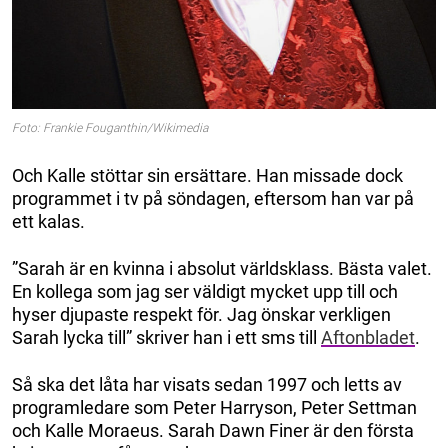
Foto: Frankie Fouganthin/Wikimedia
Och Kalle stöttar sin ersättare. Han missade dock
programmet i tv på söndagen, eftersom han var på
ett kalas.
”Sarah är en kvinna i absolut världsklass. Bästa valet.
En kollega som jag ser väldigt mycket upp till och
hyser djupaste respekt för. Jag önskar verkligen
Sarah lycka till” skriver han i ett sms till
Aftonbladet
.
Så ska det låta har visats sedan 1997 och letts av
programledare som Peter Harryson, Peter Settman
och Kalle Moraeus. Sarah Dawn Finer är den första