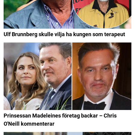
Ulf Brunnberg skulle vilja ha kungen som terapeut
Prinsessan Madeleines företag backar – Chris
O'Neill kommenterar