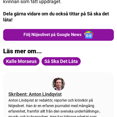
kvinnan som fått uppdraget.
Dela gärna vidare om du också tittar på Så ska det
låta!
Följ Nöjeslivet på Google News
Läs mer om...
Kalle Moraeus
Så Ska Det Låta
Skribent: Anton Lindqvist
Anton
Lindqvist
är redaktör, reporter och krönikör på
Nöjeslivet. Han är en erfaren journalist med mångårig
erfarenhet, framför allt från den svenska underhållnings-,
musik- och tv-branschen. Han har tidigare arbetat som