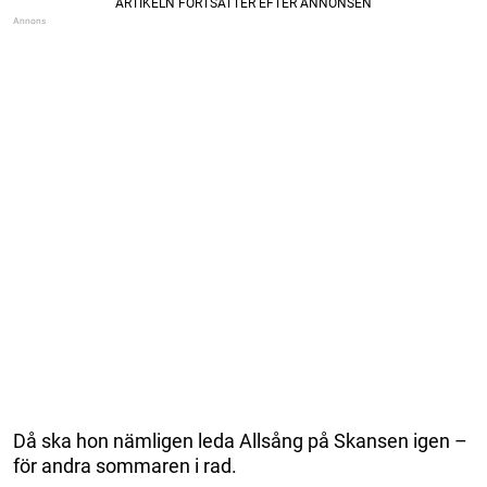
Då ska hon nämligen leda Allsång på Skansen igen –
för andra sommaren i rad.