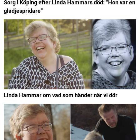
Sorg i Köping efter Linda Hammars död: ”Hon var en
glädjespridare”
Linda Hammar om vad som händer när vi dör