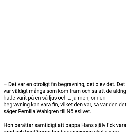
– Det var en otroligt fin begravning, det blev det. Det
var väldigt många som kom fram och sa att de aldrig
hade varit på en så ljus och … ja men, om en
begravning kan vara fin, vilket den var, så var den det,
säger Pernilla Wahlgren till Nöjeslivet.
Hon berättar samtidigt att pappa Hans själv fick vara
med och bestämma hur begravningen skulle vara.