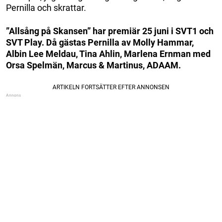
Pernilla och skrattar.
”Allsång på Skansen” har premiär 25 juni i SVT1 och
SVT Play. Då gästas Pernilla av Molly Hammar,
Albin Lee Meldau, Tina Ahlin, Marlena Ernman med
Orsa Spelmän, Marcus & Martinus, ADAAM.