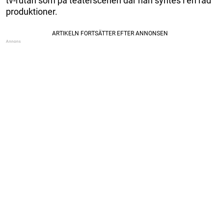
tv-rutan som på teaterscenen där han syntes i en rad
produktioner.