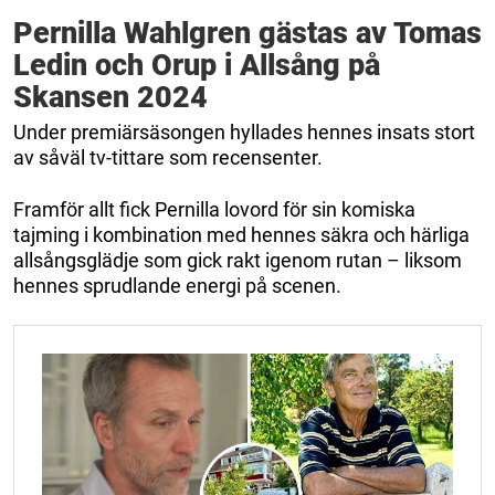
Pernilla Wahlgren gästas av Tomas
Ledin och Orup i Allsång på
Skansen 2024
Under premiärsäsongen hyllades hennes insats stort
av såväl tv-tittare som recensenter.
Framför allt fick Pernilla lovord för sin komiska
tajming i kombination med hennes säkra och härliga
allsångsglädje som gick rakt igenom rutan – liksom
hennes sprudlande energi på scenen.