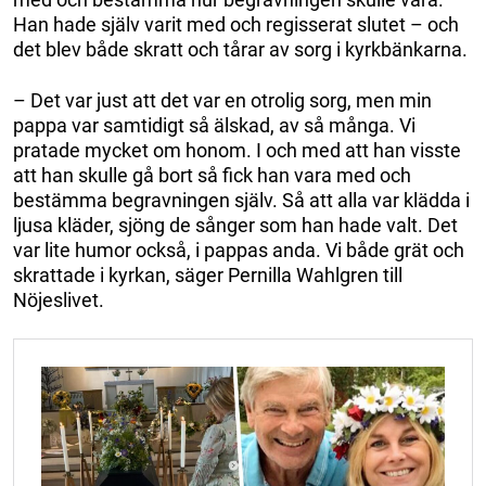
Han hade själv varit med och regisserat slutet – och
det blev både skratt och tårar av sorg i kyrkbänkarna.
– Det var just att det var en otrolig sorg, men min
pappa var samtidigt så älskad, av så många. Vi
pratade mycket om honom. I och med att han visste
att han skulle gå bort så fick han vara med och
bestämma begravningen själv. Så att alla var klädda i
ljusa kläder, sjöng de sånger som han hade valt. Det
var lite humor också, i pappas anda. Vi både grät och
skrattade i kyrkan, säger Pernilla Wahlgren till
Nöjeslivet.