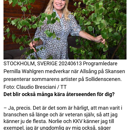
STOCKHOLM, SVERIGE 20240613 Programledare
Pernilla Wahlgren medverkar när Allsång på Skansen
presenterar sommarens artister på Sollidenscenen.
Foto: Claudio Bresciani / TT
Det blir också många kära återseenden för dig?
– Ja, precis. Det är det som är härligt, att man varit i
branschen så länge och är veteran själv, så att jag
känner ju de flesta. Norlie och KKV känner jag till
exempel, jag är ungdomlig av mig också, säger