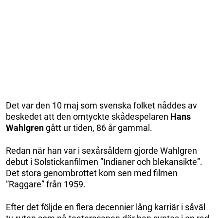
Det var den 10 maj som svenska folket nåddes av
beskedet att den omtyckte skådespelaren
Hans
Wahlgren
gått ur tiden, 86 år gammal.
Redan när han var i sexårsåldern gjorde Wahlgren
debut i Solstickanfilmen ”Indianer och blekansikte”.
Det stora genombrottet kom sen med filmen
”Raggare” från 1959.
Efter det följde en flera decennier lång karriär i såväl