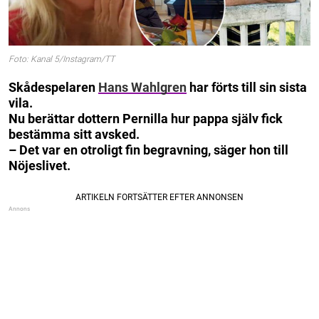
Foto: Kanal 5/Instagram/TT
Skådespelaren
Hans Wahlgren
har förts till sin sista
vila.
Nu berättar dottern Pernilla hur pappa själv fick
bestämma sitt avsked.
– Det var en otroligt fin begravning, säger hon till
Nöjeslivet.