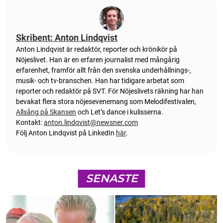
Skribent: Anton Lindqvist
Anton
Lindqvist
är redaktör, reporter och krönikör på
Nöjeslivet. Han är en erfaren journalist med mångårig
erfarenhet, framför allt från den svenska underhållnings-,
musik- och tv-branschen. Han har tidigare arbetat som
reporter och redaktör på SVT. För Nöjeslivets räkning har han
bevakat flera stora nöjesevenemang som Melodifestivalen,
Allsång på Skansen
och Let’s dance i kulisserna.
Kontakt:
anton.lindqvist@newsner.com
Följ Anton Lindqvist på LinkedIn
här
.
SENASTE