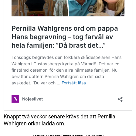
Knappt två veckor senare krävs det att Pernilla
Wahlgren orkar ladda om.