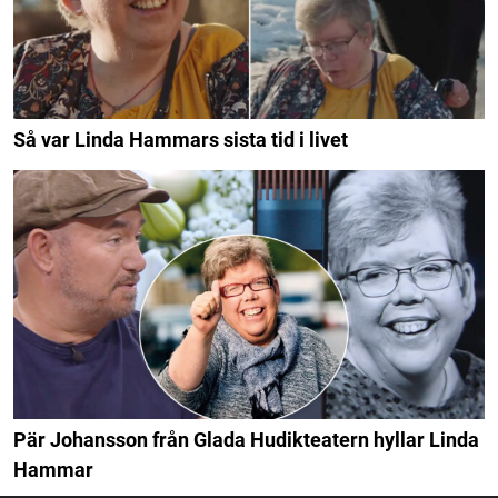
Så var Linda Hammars sista tid i livet
Pär Johansson från Glada Hudikteatern hyllar Linda
Hammar