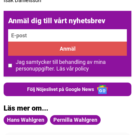
Isak Danielsson
Anmäl dig till vårt nyhetsbrev
E-post
Anmäl
Jag samtycker till behandling av mina
personuppgifter.
Läs vår policy
Följ Nöjeslivet på Google News
Läs mer om...
Hans Wahlgren
Pernilla Wahlgren