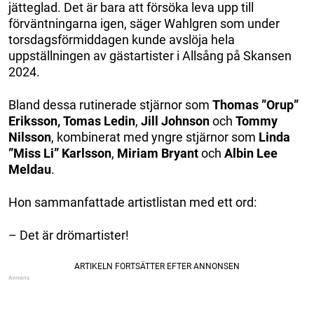
jätteglad. Det är bara att försöka leva upp till
förväntningarna igen, säger Wahlgren som under
torsdagsförmiddagen kunde avslöja hela
uppställningen av gästartister i Allsång på Skansen
2024.
Bland dessa rutinerade stjärnor som
Thomas ”Orup”
Eriksson,
Tomas Ledin
,
Jill Johnson
och
Tommy
Nilsson
, kombinerat med yngre stjärnor som
Linda
”Miss Li” Karlsson
,
Miriam Bryant
och
Albin Lee
Meldau
.
Hon sammanfattade artistlistan med ett ord:
– Det är drömartister!