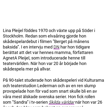
Lina Pleijel föddes 1970 och växte upp på Söder i
Stockholm. Redan som elvaåring gjorde hon
skådespelardebut i filmen ”Berget på månens
baksida”. I en intervju med
DN
har hon tidigare
berättat att det var hennes mamma, författaren
AgnetA Pleijel, som introducerade henne till
teatervärlden. När hon var 20 år började hon
skådespela mer på allvar.
På 90-talet studerade hon skådespeleri vid Kulturama
och teaterstudion Lederman och av en ren slump
provspelade hon för vad som snart skulle bli en av
våra mest älskade svenska serier. Hon fick rollen
som ”Sandra” i tv-serien
Skilda världar
när hon var 26