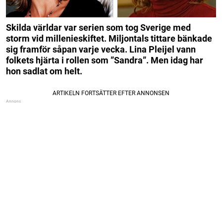
Skilda världar var serien som tog Sverige med
storm vid millenieskiftet. Miljontals tittare bänkade
sig framför såpan varje vecka.
Lina Pleijel vann
folkets hjärta i rollen som ”Sandra”.
Men idag har
hon sadlat om helt.