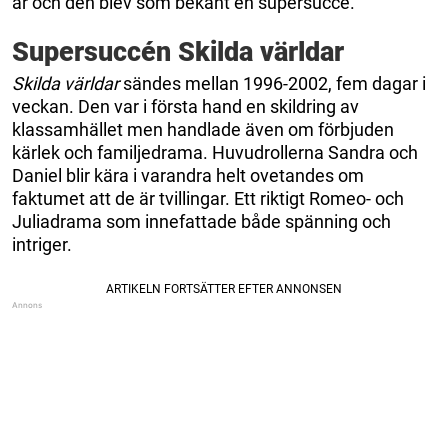
år och den blev som bekant en supersuccé.
Supersuccén Skilda världar
Skilda världar
sändes mellan 1996-2002, fem dagar i
veckan. Den var i första hand en skildring av
klassamhället men handlade även om förbjuden
kärlek och familjedrama. Huvudrollerna Sandra och
Daniel blir kära i varandra helt ovetandes om
faktumet att de är tvillingar. Ett riktigt Romeo- och
Juliadrama som innefattade både spänning och
intriger.