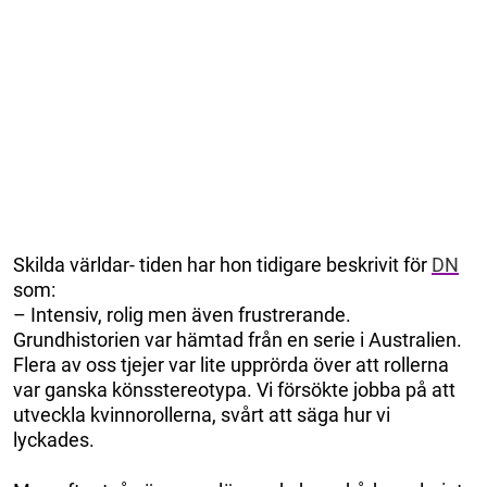
Skilda världar- tiden har hon tidigare beskrivit för
DN
som:
– Intensiv, rolig men även frustrerande.
Grundhistorien var hämtad från en serie i Australien.
Flera av oss tjejer var lite upprörda över att rollerna
var ganska könsstereotypa. Vi försökte jobba på att
utveckla kvinnorollerna, svårt att säga hur vi
lyckades.