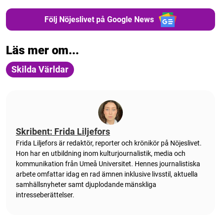
Följ Nöjeslivet på Google News
Läs mer om...
Skilda Världar
Skribent: Frida Liljefors
Frida Liljefors är redaktör, reporter och krönikör på Nöjeslivet.
Hon har en utbildning inom kulturjournalistik, media och
kommunikation från Umeå Universitet. Hennes journalistiska
arbete omfattar idag en rad ämnen inklusive livsstil, aktuella
samhällsnyheter samt djuplodande mänskliga
intresseberättelser.