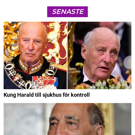
SENASTE
Kung Harald till sjukhus för kontroll