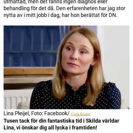
utmattad, men det fanns ingen diagnos eller
behandling för det då. Den erfarenheten har jag stor
nytta av i mitt jobb i dag, har hon berättat för DN.
Lina Pleijel, Foto: Facebook/
Frida Boisen
Tusen tack för din fantastiska tid i Skilda världar
Lina, vi önskar dig all lycka i framtiden!