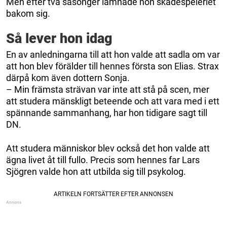
Men efter två säsonger lämnade hon skådespeleriet
bakom sig.
Så lever hon idag
En av anledningarna till att hon valde att sadla om var
att hon blev förälder till hennes första son Elias. Strax
därpå kom även dottern Sonja.
– Min främsta strävan var inte att stå på scen, mer
att studera mänskligt beteende och att vara med i ett
spännande sammanhang, har hon tidigare sagt till
DN.
Att studera människor blev också det hon valde att
ägna livet åt till fullo. Precis som hennes far Lars
Sjögren valde hon att utbilda sig till psykolog.