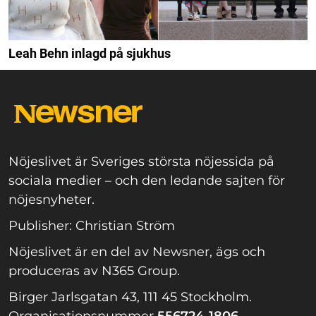
Leah Behn inlagd på sjukhus
Nöjeslivet är Sveriges största nöjessida på
sociala medier – och den ledande sajten för
nöjesnyheter.
Publisher: Christian Ström
Nöjeslivet är en del av Newsner, ägs och
produceras av N365 Group.
Birger Jarlsgatan 43, 111 45 Stockholm.
Organisationsnummer
556724-1806.