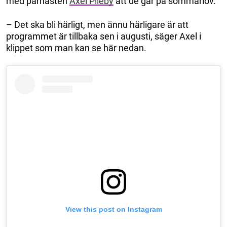
med parhästen
Axel Pileby
att de går på sommarlov.
– Det ska bli härligt, men ännu härligare är att
programmet är tillbaka sen i augusti, säger Axel i
klippet som man kan se här nedan.
View this post on Instagram