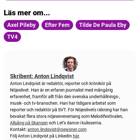
Läs mer om...
Axel Pileby
Efter Fem
Tilde De Paula Eby
TV4
Skribent: Anton Lindqvist
Anton
Lindqvist
är redaktör, reporter och krönikör på
Nöjeslivet. Han är en erfaren journalist med mångårig
erfarenhet, framför allt från den svenska underhållnings-,
musik- och tv-branschen. Han har tidigare arbetat som
reporter och redaktör på SVT. För Nöjeslivets räkning har han
bevakat flera stora nöjesevenemang som Melodifestivalen,
Allsång på Skansen
och Let’s dance i kulisserna.
Kontakt:
anton.lindqvist@newsner.com
Följ Anton Lindqvist på LinkedIn
här
.