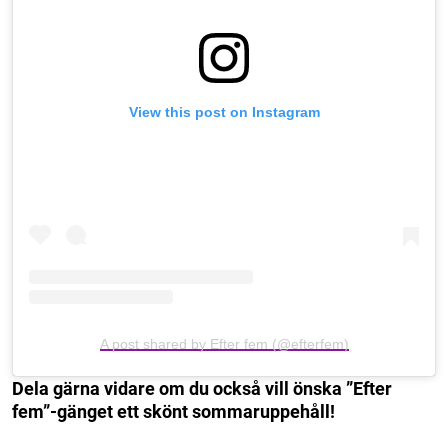
View this post on Instagram
A post shared by Efter fem (@efterfem)
Dela gärna vidare om du också vill önska ”Efter
fem”-gänget ett skönt sommaruppehåll!