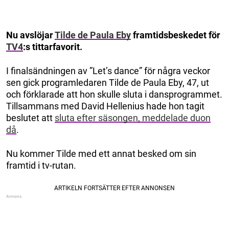
Nu avslöjar
Tilde de Paula Eby
framtidsbeskedet för
TV4
:s tittarfavorit.
I finalsändningen av ”Let’s dance” för några veckor
sen gick programledaren Tilde de Paula Eby, 47, ut
och förklarade att hon skulle sluta i dansprogrammet.
Tillsammans med David Hellenius hade hon tagit
beslutet att
sluta efter säsongen, meddelade duon
då
.
Nu kommer Tilde med ett annat besked om sin
framtid i tv-rutan.