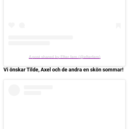
A post shared by Efter fem (@efterfem)
Vi önskar Tilde, Axel och de andra en skön sommar!