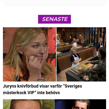
SENASTE
Juryns knivförbud visar varför ”Sveriges
mästerkock VIP” inte behövs