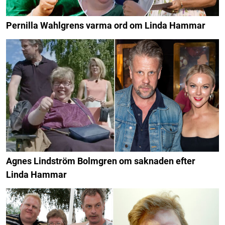
Pernilla Wahlgrens varma ord om Linda Hammar
Agnes Lindström Bolmgren om saknaden efter
Linda Hammar