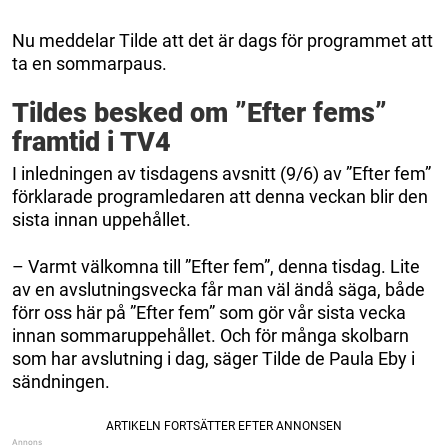
Nu meddelar Tilde att det är dags för programmet att
ta en sommarpaus.
Tildes besked om ”Efter fems”
framtid i TV4
I inledningen av tisdagens avsnitt (9/6) av ”Efter fem”
förklarade programledaren att denna veckan blir den
sista innan uppehållet.
– Varmt välkomna till ”Efter fem”, denna tisdag. Lite
av en avslutningsvecka får man väl ändå säga, både
förr oss här på ”Efter fem” som gör vår sista vecka
innan sommaruppehållet. Och för många skolbarn
som har avslutning i dag, säger Tilde de Paula Eby i
sändningen.