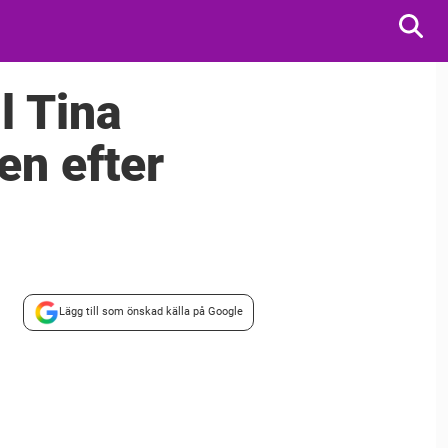
l Tina
en efter
Lägg till som önskad källa på Google