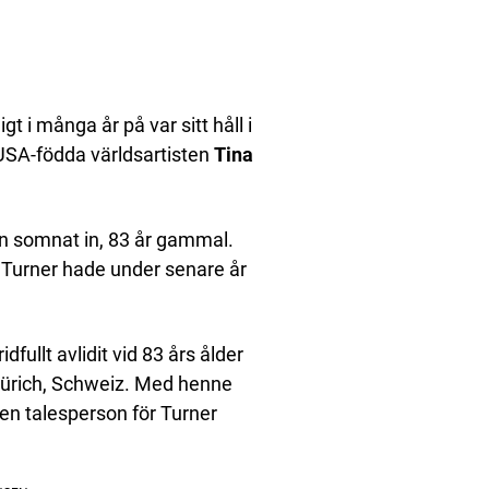
i många år på var sitt håll i
SA-födda världsartisten
Tina
n somnat in, 83 år gammal.
Turner hade under senare år
idfullt avlidit vid 83 års ålder
 Zürich, Schweiz. Med henne
 en talesperson för Turner