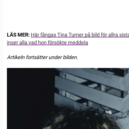
LÄS MER:
Här fångas Tina Turner på bild för allra si
inser alla vad hon försökte meddela
Artikeln fortsätter under bilden.