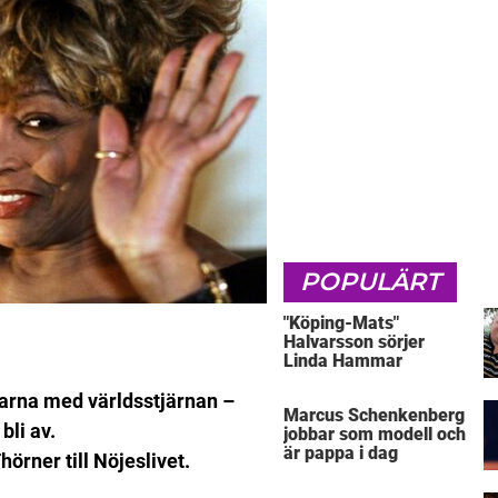
POPULÄRT
"Köping-Mats"
Halvarsson sörjer
Linda Hammar
garna med världsstjärnan –
Marcus Schenkenberg
bli av.
jobbar som modell och
är pappa i dag
hörner till Nöjeslivet.