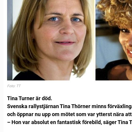
Foto: TT
Tina Turner är död.
Svenska rallystjärnan Tina Thörner minns förväxlin
och öppnar nu upp om mötet som var ytterst nära att 
– Hon var absolut en fantastisk förebild, säger Tina T