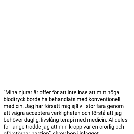
”Mina njurar är offer för att inte inse att mitt höga
blodtryck borde ha behandlats med konventionell
medicin. Jag har försatt mig själv i stor fara genom
att vägra acceptera verkligheten och förstå att jag
behöver daglig, livslång terapi med medicin. Alldeles
för länge trodde jag att min kropp var en orörlig och
oförstörbar bastion”, skrev hon i inlägget.