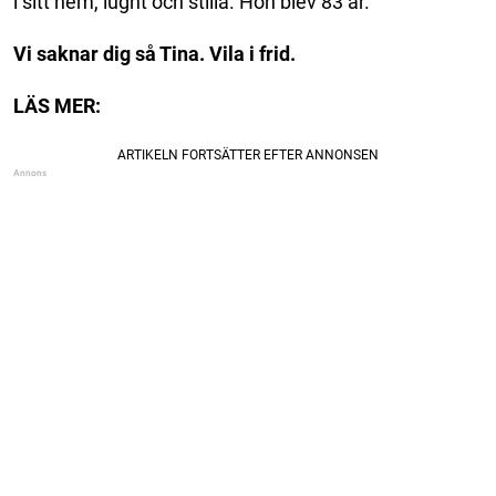
i sitt hem, lugnt och stilla. Hon blev 83 år.
Vi saknar dig så Tina. Vila i frid.
LÄS MER: