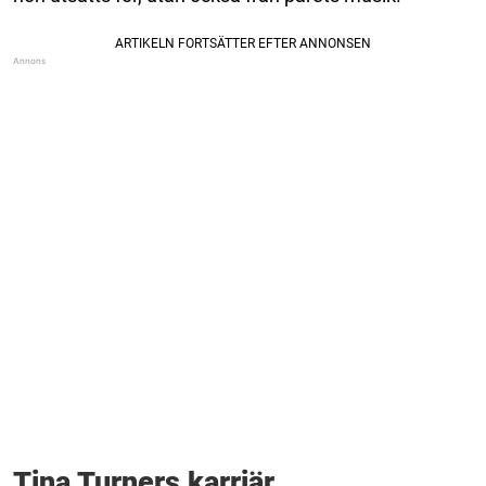
Tina Turners karriär