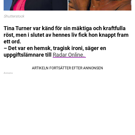
Shutterstock
Tina Turner var känd för sin mäktiga och kraftfulla
röst, men i slutet av hennes liv fick hon knappt fram
ett ord.
– Det var en hemsk, tragisk ironi, säger en
uppgiftslämnare till
Radar Online.