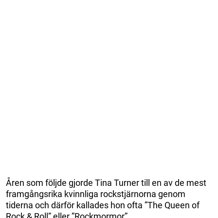
Åren som följde gjorde Tina Turner till en av de mest
framgångsrika kvinnliga rockstjärnorna genom
tiderna och därför kallades hon ofta ”The Queen of
Rock & Roll” eller ”Rockmormor”.