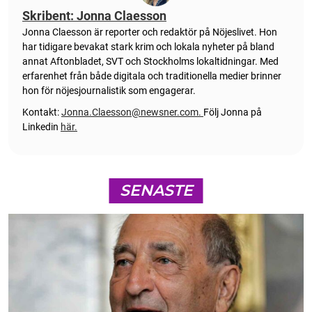
Skribent: Jonna Claesson
Jonna Claesson är reporter och redaktör på Nöjeslivet. Hon
har tidigare bevakat stark krim och lokala nyheter på bland
annat Aftonbladet, SVT och Stockholms lokaltidningar. Med
erfarenhet från både digitala och traditionella medier brinner
hon för nöjesjournalistik som engagerar.
Kontakt:
Jonna.Claesson@newsner.com
.
Följ Jonna på
Linkedin
här.
SENASTE