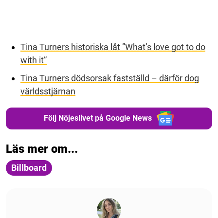
Tina Turners historiska låt ”What’s love got to do
with it”
Tina Turners dödsorsak fastställd – därför dog
världsstjärnan
Följ Nöjeslivet på Google News
Läs mer om...
Billboard