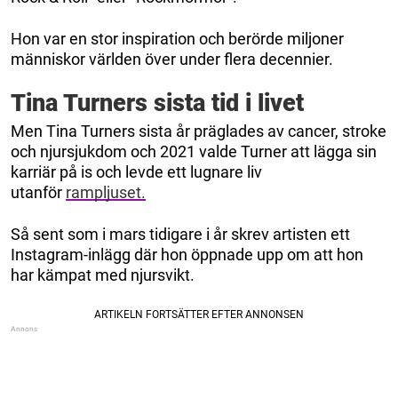
Hon var en stor inspiration och berörde miljoner
människor världen över under flera decennier.
Tina Turners sista tid i livet
Men Tina Turners sista år präglades av cancer, stroke
och njursjukdom och 2021 valde Turner att lägga sin
karriär på is och levde ett lugnare liv
utanför
rampljuset.
Så sent som i mars tidigare i år skrev artisten ett
Instagram-inlägg där hon öppnade upp om att hon
har kämpat med njursvikt.