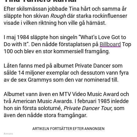
Efter skilsmässan jobbade Tina hårt och samma år
släppte hon skivan
Rough
där starka rockinfluenser
visade i vilken riktning hon ville gå härnäst.
I maj 1984 släppte hon singeln ”What’s Love Got to
Do with It”. Den nådde förstaplatsen på
Billboard
Top
100 och blev en stor kommersiell framgång.
Låten fanns med på albumet Private Dancer som
sålde 14 miljoner exemplar och dessutom vann fyra
av de sex Grammys som den var nominerad till.
Albumet vann även en MTV Video Music Award och
två American Music Awards. I februari 1985 inledde
hon sin första soloturné,
Private Dancer Tour
, som
även den nådde stora framgångar.