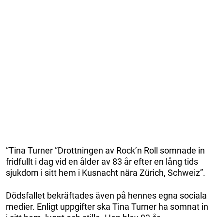
”Tina Turner ”Drottningen av Rock’n Roll somnade in
fridfullt i dag vid en ålder av 83 år efter en lång tids
sjukdom i sitt hem i Kusnacht nära Zürich, Schweiz”.
Dödsfallet bekräftades även på hennes egna sociala
medier. Enligt uppgifter ska Tina Turner ha somnat in