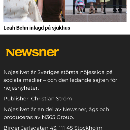
Leah Behn inlagd på sjukhus
Nöjeslivet är Sveriges största nöjessida på
sociala medier – och den ledande sajten för
nöjesnyheter.
Publisher: Christian Ström
Nöjeslivet är en del av Newsner, ägs och
produceras av N365 Group.
Birger Jarlsgatan 43, 111 45 Stockholm.