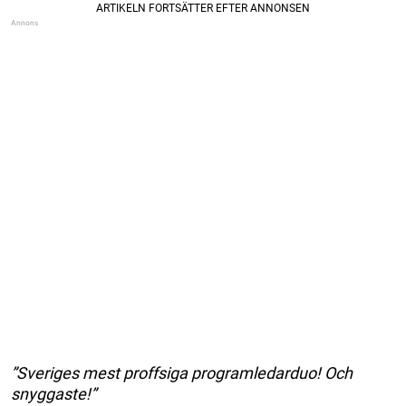
”Sveriges mest proffsiga programledarduo! Och
snyggaste!”