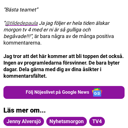
”Bästa teamet”
”
@tildedepaula
Ja jag följer er hela tiden älskar
morgon tv 4 med er ni är så gulliga och
begåvade!!!”,
är bara några av de många positiva
kommentarerna.
Jag tror att det här kommer att bli toppen det också.
Ingen av programledarna försvinner. De bara byter
dagar. Dela gärna med dig av dina åsikter i
kommentarsfältet.
Följ Nöjeslivet på Google News
Läs mer om...
Jenny Alversjö
Nyhetsmorgon
TV4