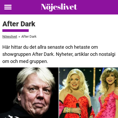
Toggle
menu
After Dark
Nöjeslivet
»
After Dark
Här hittar du det allra senaste och hetaste om
showgruppen After Dark. Nyheter, artiklar och nostalgi
om och med gruppen.