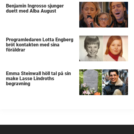
Benjamin Ingrosso sjunger
duett med Alba August
Programledaren Lotta Engberg
bröt kontakten med sina
föräldrar
Emma Steinwall höll tal på sin
make Lasse Lindroths
begravning