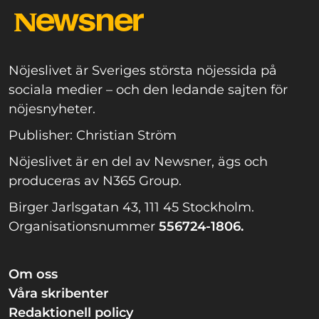
Nöjeslivet är Sveriges största nöjessida på
sociala medier – och den ledande sajten för
nöjesnyheter.
Publisher: Christian Ström
Nöjeslivet är en del av Newsner, ägs och
produceras av N365 Group.
Birger Jarlsgatan 43, 111 45 Stockholm.
Organisationsnummer
556724-1806.
Om oss
Våra skribenter
Redaktionell policy