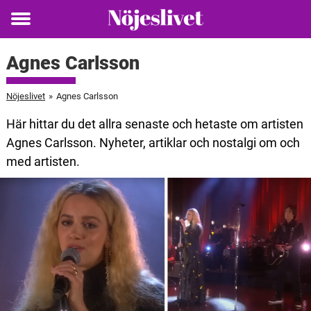
Toggle
menu
Agnes Carlsson
Nöjeslivet
»
Agnes Carlsson
Här hittar du det allra senaste och hetaste om artisten
Agnes Carlsson. Nyheter, artiklar och nostalgi om och
med artisten.