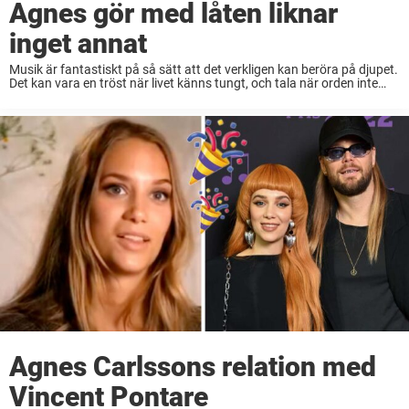
Agnes gör med låten liknar
inget annat
Musik är fantastiskt på så sätt att det verkligen kan beröra på djupet.
Det kan vara en tröst när livet känns tungt, och tala när orden inte
längre räcker till. En av de som helt ...
Agnes Carlssons relation med
Vincent Pontare