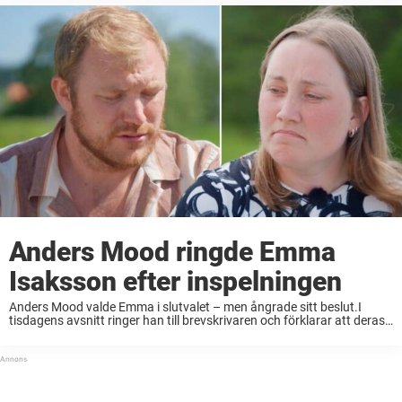
Anders Mood ringde Emma
Isaksson efter inspelningen
Anders Mood valde Emma i slutvalet – men ångrade sitt beslut.I
tisdagens avsnitt ringer han till brevskrivaren och förklarar att deras
relation känns mer som vänskap.Det han inte berättar då är att hans
känslor egentligen ...