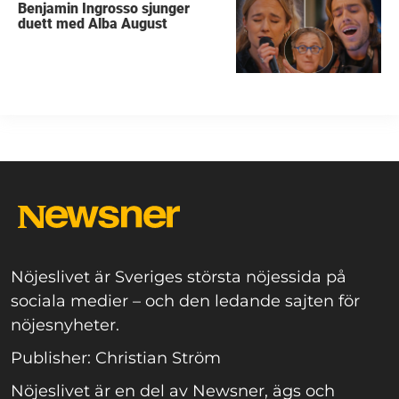
Benjamin Ingrosso sjunger
duett med Alba August
Nöjeslivet är Sveriges största nöjessida på
sociala medier – och den ledande sajten för
nöjesnyheter.
Publisher: Christian Ström
Nöjeslivet är en del av Newsner, ägs och