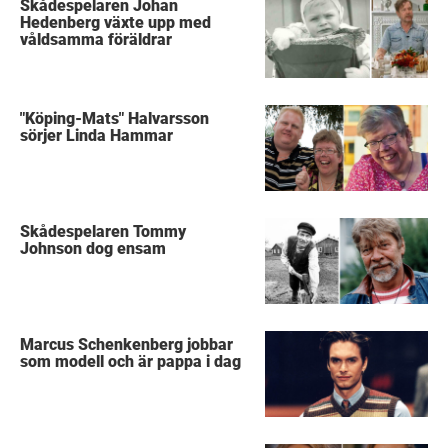
Skådespelaren Johan
Hedenberg växte upp med
våldsamma föräldrar
"Köping-Mats" Halvarsson
sörjer Linda Hammar
Skådespelaren Tommy
Johnson dog ensam
Marcus Schenkenberg jobbar
som modell och är pappa i dag