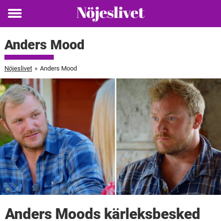
Toggle
menu
Anders Mood
Nöjeslivet
»
Anders Mood
Anders Moods kärleksbesked