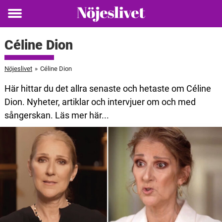
Toggle
menu
Céline Dion
Nöjeslivet
»
Céline Dion
Här hittar du det allra senaste och hetaste om Céline
Dion. Nyheter, artiklar och intervjuer om och med
sångerskan. Läs mer här...