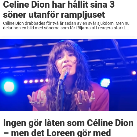
Celine Dion har hållit sina 3
söner utanför rampljuset
Céline Dion drabbades för två år sedan av en svår sjukdom. Men nu
delar hon en bild med sönerna som får följarna att reagera starkt.
”Vad stor dina barn är!”, skriver en följare på Instagram. ...
Ingen gör låten som Céline Dion
– men det Loreen gör med