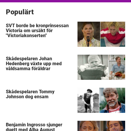
Populärt
SVT borde be kronprinsessan
Victoria om ursäkt för
"Victoriakonserten"
Skådespelaren Johan
Hedenberg växte upp med
våldsamma föräldrar
Skådespelaren Tommy
Johnson dog ensam
Benjamin Ingrosso sjunger
duett med Alba August