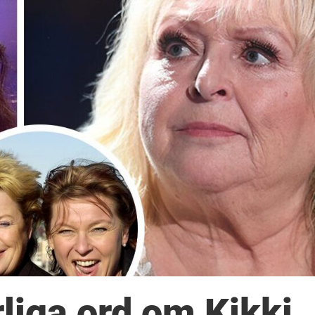
liga ord om Kikki