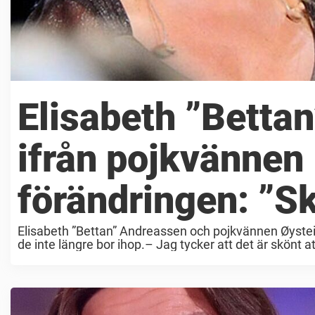
Elisabeth ”Bettan
ifrån pojkvännen 
förändringen: ”Skö
Elisabeth ”Bettan” Andreassen och pojkvännen Øystein 
de inte längre bor ihop.– Jag tycker att det är skönt att 