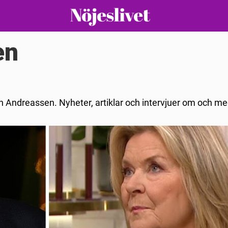
en
h Andreassen. Nyheter, artiklar och intervjuer om och me