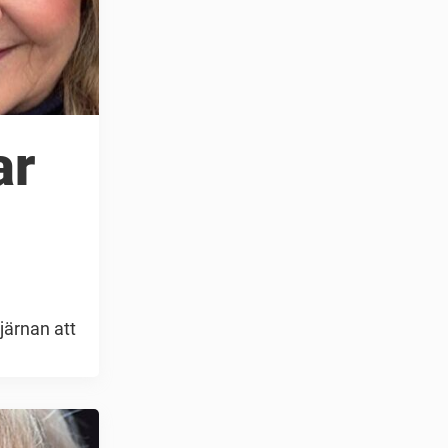
ar
järnan att