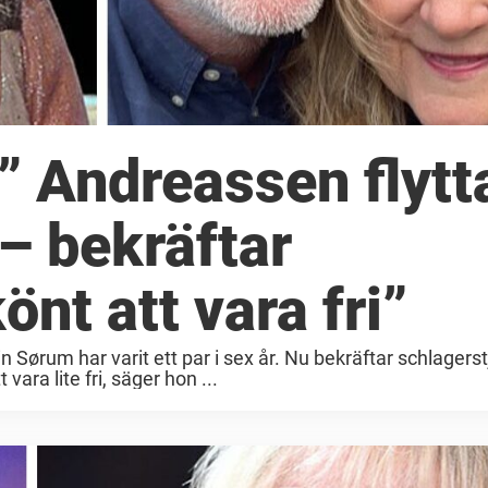
” Andreassen flytt
– bekräftar
nt att vara fri”
Sørum har varit ett par i sex år. Nu bekräftar schlagerst
vara lite fri, säger hon ...