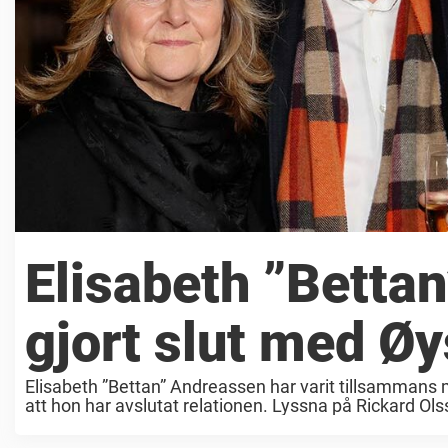
Elisabeth ”Betta
gjort slut med Ø
Elisabeth ”Bettan” Andreassen har varit tillsammans 
att hon har avslutat relationen. Lyssna på Rickard Ol
Andreassen blev ...