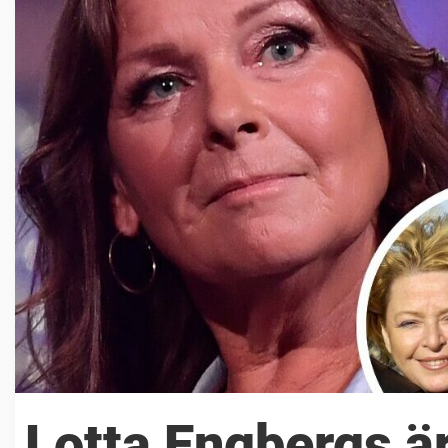
Lotta Engbergs är