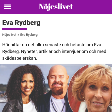
Toggle
menu
Eva Rydberg
Nöjeslivet
»
Eva Rydberg
Här hittar du det allra senaste och hetaste om Eva
Rydberg. Nyheter, artiklar och intervjuer om och med
skådespelerskan.