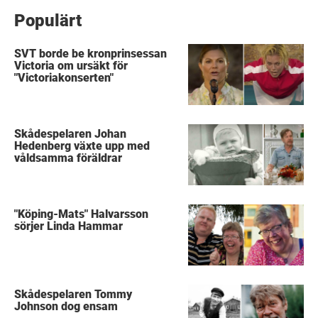
Populärt
SVT borde be kronprinsessan
Victoria om ursäkt för
"Victoriakonserten"
Skådespelaren Johan
Hedenberg växte upp med
våldsamma föräldrar
"Köping-Mats" Halvarsson
sörjer Linda Hammar
Skådespelaren Tommy
Johnson dog ensam