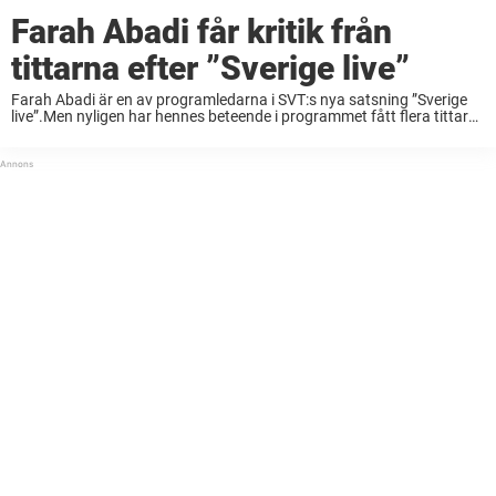
Farah Abadi får kritik från
tittarna efter ”Sverige live”
Farah Abadi är en av programledarna i SVT:s nya satsning ”Sverige
live”.Men nyligen har hennes beteende i programmet fått flera tittare
att rasa. ”Måste Farah gå in och avbryta hela tiden? Nu byter jag
kanal”, ...