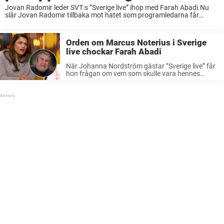
Jovan Radomir leder SVT:s ”Sverige live” ihop med Farah Abadi.Nu
slår Jovan Radomir tillbaka mot hatet som programledarna får
utstå.– Det jag inte klarar av är personangreppen, säger han till
Aftonbladet. Jovan Radomir är en ...
Orden om Marcus Noterius i Sverige
live chockar Farah Abadi
När Johanna Nordström gästar ”Sverige live” får
hon frågan om vem som skulle vara hennes
drömgäst i ”Dålig stämning”.Hon svarar Marcus
Noterius – vilket får Farah Abadi att reagera.–
Varför det?, frågar Farah i programmet. Det var i
tisdagens sändning av ”Sverige ...