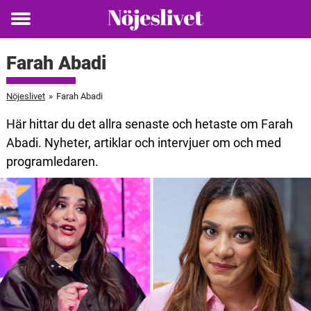
Toggle
menu
Farah Abadi
Nöjeslivet
»
Farah Abadi
Här hittar du det allra senaste och hetaste om Farah
Abadi. Nyheter, artiklar och intervjuer om och med
programledaren.