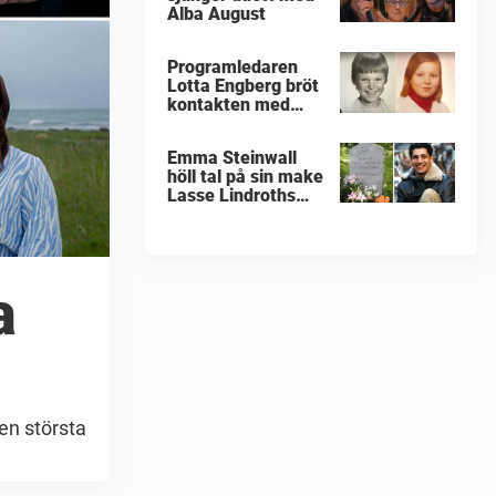
Alba August
Programledaren
Lotta Engberg bröt
kontakten med
sina föräldrar
Emma Steinwall
höll tal på sin make
Lasse Lindroths
begravning
a
Den största