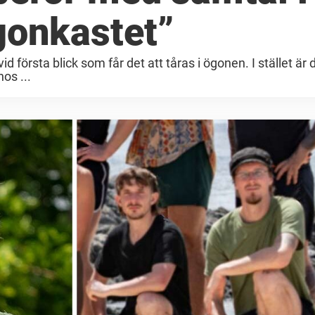
ögonkastet”
vid första blick som får det att tåras i ögonen. I stället är 
os ...