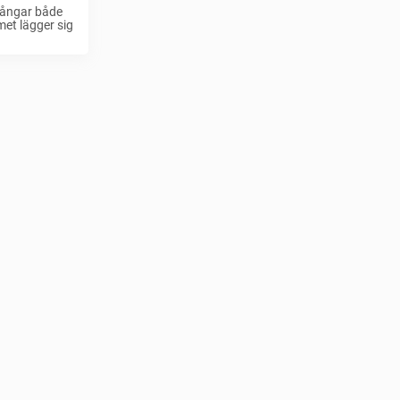
 fångar både
met lägger sig