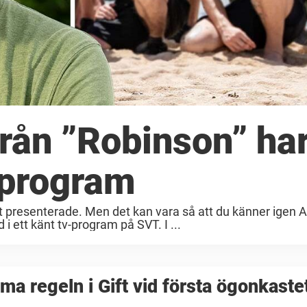
rån ”Robinson” ha
-program
it presenterade. Men det kan vara så att du känner igen 
 ett känt tv-program på SVT. I ...
ima regeln i Gift vid första ögonkaste