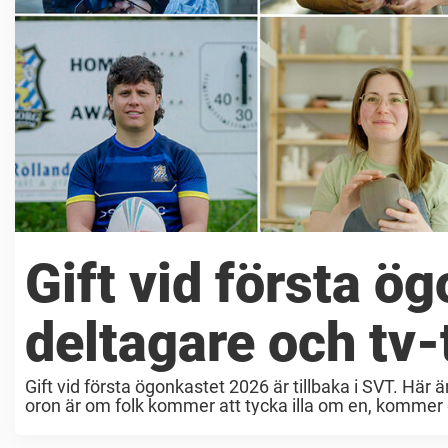
Gift vid första ö
deltagare och tv-
Gift vid första ögonkastet 2026 är tillbaka i SVT. Här 
oron är om folk kommer att tycka illa om en, kommer de