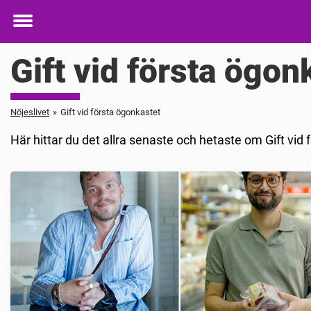
Toggle
menu
Gift vid första ögon
Nöjeslivet
»
Gift vid första ögonkastet
Här hittar du det allra senaste och hetaste om Gift vid