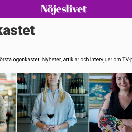
kastet
 första ögonkastet. Nyheter, artiklar och intervjuer om T