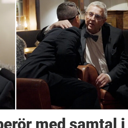
berör med samtal i