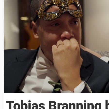
Tobias Branning 