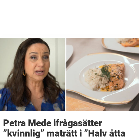
Petra Mede ifrågasätter
”kvinnlig” maträtt i ”Halv åtta