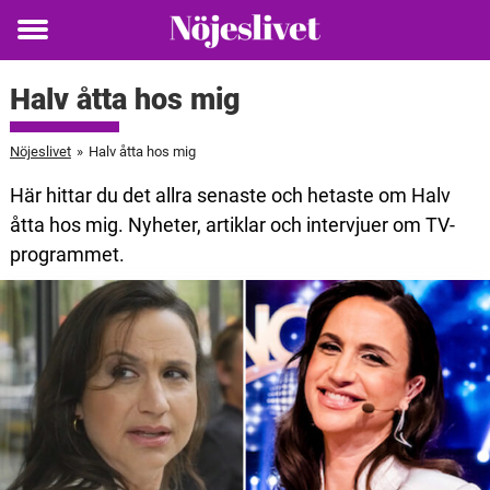
Toggle
menu
Halv åtta hos mig
Nöjeslivet
»
Halv åtta hos mig
Här hittar du det allra senaste och hetaste om Halv
åtta hos mig. Nyheter, artiklar och intervjuer om TV-
programmet.