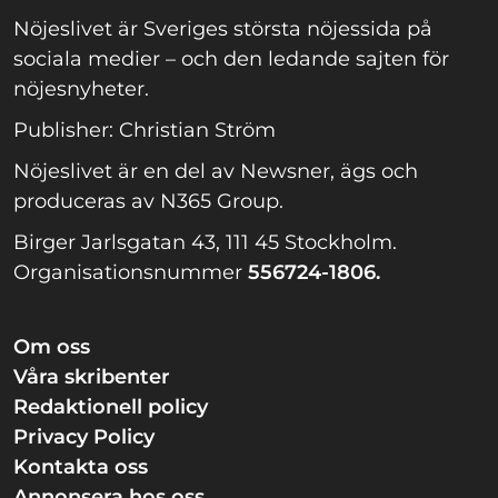
Nöjeslivet är Sveriges största nöjessida på
sociala medier – och den ledande sajten för
nöjesnyheter.
Publisher: Christian Ström
Nöjeslivet är en del av Newsner, ägs och
produceras av N365 Group.
Birger Jarlsgatan 43, 111 45 Stockholm.
Organisationsnummer
556724-1806.
Om oss
Våra skribenter
Redaktionell policy
Privacy Policy
Kontakta oss
Annonsera hos oss