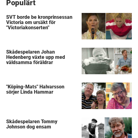
Populärt
SVT borde be kronprinsessan
Victoria om ursäkt för
"Victoriakonserten"
Skådespelaren Johan
Hedenberg växte upp med
våldsamma föräldrar
"Köping-Mats" Halvarsson
sörjer Linda Hammar
Skådespelaren Tommy
Johnson dog ensam