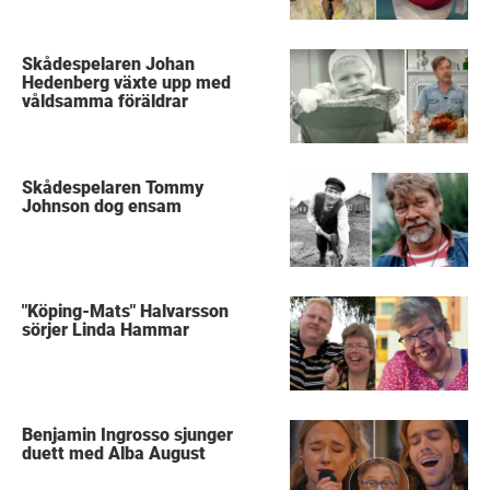
Skådespelaren Johan
Hedenberg växte upp med
våldsamma föräldrar
Skådespelaren Tommy
Johnson dog ensam
"Köping-Mats" Halvarsson
sörjer Linda Hammar
Benjamin Ingrosso sjunger
duett med Alba August