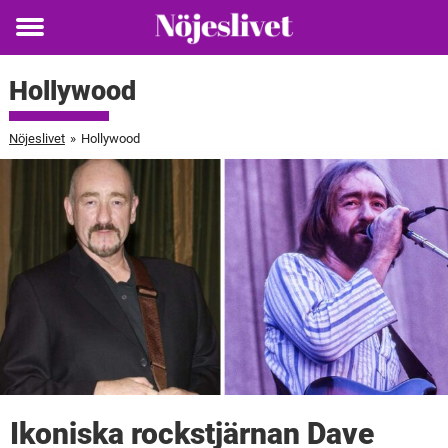
Toggle
menu
Hollywood
Nöjeslivet
»
Hollywood
Ikoniska rockstjärnan Dave