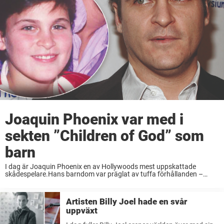
Joaquin Phoenix var med i
sekten ”Children of God” som
barn
I dag är Joaquin Phoenix en av Hollywoods mest uppskattade
skådespelare.Hans barndom var präglat av tuffa förhållanden –
dessutom gick föräldrarna med i en religiös sekt.Ingen kunde då ana
att Joaquin Phoenix senare skulle växa ...
Artisten Billy Joel hade en svår
uppväxt