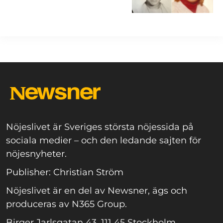
Nöjeslivet är Sveriges största nöjessida på
sociala medier – och den ledande sajten för
nöjesnyheter.
Publisher: Christian Ström
Nöjeslivet är en del av Newsner, ägs och
produceras av N365 Group.
Birger Jarlsgatan 43, 111 45 Stockholm.