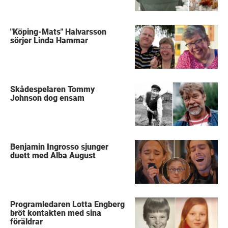
"Köping-Mats" Halvarsson
sörjer Linda Hammar
Skådespelaren Tommy
Johnson dog ensam
Benjamin Ingrosso sjunger
duett med Alba August
Programledaren Lotta Engberg
bröt kontakten med sina
föräldrar