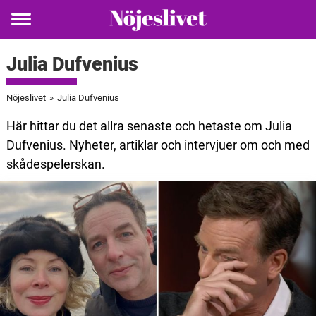
Toggle
menu
Julia Dufvenius
Nöjeslivet
»
Julia Dufvenius
Här hittar du det allra senaste och hetaste om Julia
Dufvenius. Nyheter, artiklar och intervjuer om och med
skådespelerskan.