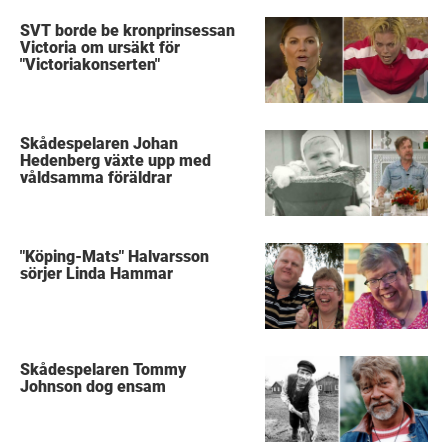
SVT borde be kronprinsessan
Victoria om ursäkt för
"Victoriakonserten"
Skådespelaren Johan
Hedenberg växte upp med
våldsamma föräldrar
"Köping-Mats" Halvarsson
sörjer Linda Hammar
Skådespelaren Tommy
Johnson dog ensam