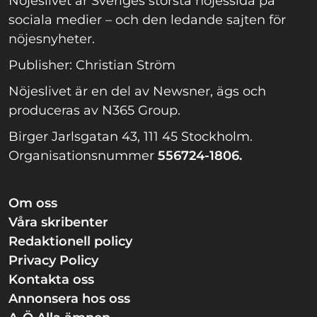
Nöjeslivet är Sveriges största nöjessida på
sociala medier – och den ledande sajten för
nöjesnyheter.
Publisher: Christian Ström
Nöjeslivet är en del av Newsner, ägs och
produceras av N365 Group.
Birger Jarlsgatan 43, 111 45 Stockholm.
Organisationsnummer
556724-1806.
Om oss
Våra skribenter
Redaktionell policy
Privacy Policy
Kontakta oss
Annonsera hos oss