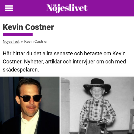
Toggle
menu
Kevin Costner
Nöjeslivet
»
Kevin Costner
Här hittar du det allra senaste och hetaste om Kevin
Costner. Nyheter, artiklar och intervjuer om och med
skådespelaren.