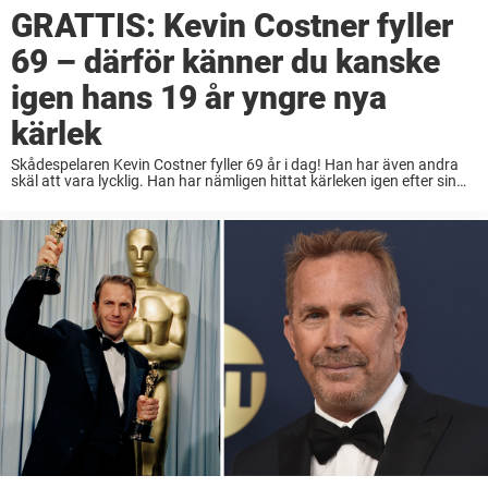
GRATTIS: Kevin Costner fyller
69 – därför känner du kanske
igen hans 19 år yngre nya
kärlek
Skådespelaren Kevin Costner fyller 69 år i dag! Han har även andra
skäl att vara lycklig. Han har nämligen hittat kärleken igen efter sin
infekterade skilsmässa. Det kan till och med vara så att du ...