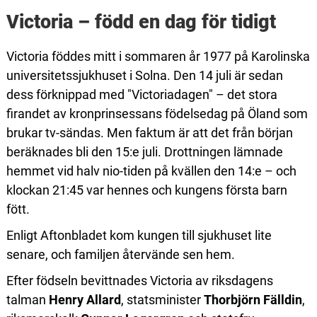
Victoria – född en dag för tidigt
Victoria föddes mitt i sommaren år 1977 på Karolinska
universitetssjukhuset i Solna. Den 14 juli är sedan
dess förknippad med "Victoriadagen" – det stora
firandet av kronprinsessans födelsedag på Öland som
brukar tv-sändas. Men faktum är att det från början
beräknades bli den 15:e juli. Drottningen lämnade
hemmet vid halv nio-tiden på kvällen den 14:e – och
klockan 21:45 var hennes och kungens första barn
fött.
Enligt Aftonbladet kom kungen till sjukhuset lite
senare, och familjen återvände sen hem.
Efter födseln bevittnades Victoria av riksdagens
talman
Henry Allard
, statsminister
Thorbjörn Fälldin
,