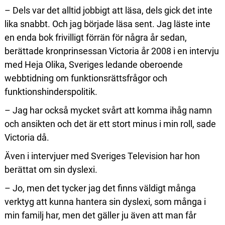
– Dels var det alltid jobbigt att läsa, dels gick det inte
lika snabbt. Och jag började läsa sent. Jag läste inte
en enda bok frivilligt förrän för några år sedan,
berättade kronprinsessan Victoria år 2008 i en intervju
med Heja Olika, Sveriges ledande oberoende
webbtidning om funktionsrättsfrågor och
funktionshinderspolitik.
– Jag har också mycket svårt att komma ihåg namn
och ansikten och det är ett stort minus i min roll, sade
Vic­toria då.
Även i intervjuer med Sveriges Television har hon
berättat om sin dyslexi.
– Jo, men det tycker jag det finns väldigt många
verktyg att kunna hantera sin dyslexi, som många i
min familj har, men det gäller ju även att man får