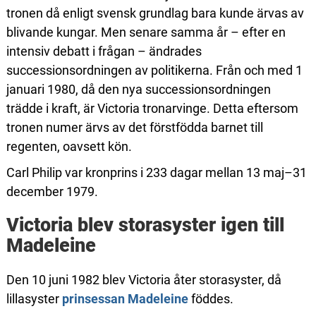
tronen då enligt svensk grundlag bara kunde ärvas av
blivande kungar. Men senare samma år – efter en
intensiv debatt i frågan – ändrades
successionsordningen av politikerna. Från och med 1
januari 1980, då den nya successionsordningen
trädde i kraft, är Victoria tronarvinge. Detta eftersom
tronen numer ärvs av det förstfödda barnet till
regenten, oavsett kön.
Carl Philip var kronprins i 233 dagar mellan 13 maj–31
december 1979.
Victoria blev storasyster igen till
Madeleine
Den 10 juni 1982 blev Victoria åter storasyster, då
lillasyster
prinsessan Madeleine
föddes.