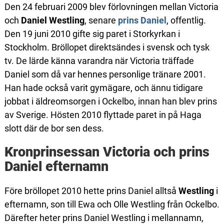
Den 24 februari 2009 blev förlovningen mellan Victoria
och
Daniel Westling
, senare
prins Daniel
, offentlig.
Den 19 juni 2010 gifte sig paret i Storkyrkan i
Stockholm. Bröllopet direktsändes i svensk och tysk
tv. De lärde känna varandra när Victoria träffade
Daniel som då var hennes personlige tränare 2001.
Han hade också varit gymägare, och ännu tidigare
jobbat i äldreomsorgen i Ockelbo, innan han blev prins
av Sverige. Hösten 2010 flyttade paret in på Haga
slott där de bor sen dess.
Kronprinsessan Victoria och prins
Daniel efternamn
Före bröllopet 2010 hette prins Daniel alltså
Westling
i
efternamn, son till Ewa och Olle Westling från Ockelbo.
Därefter heter prins Daniel Westling i mellannamn,