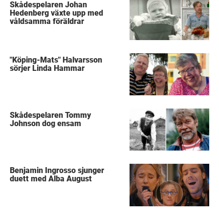
Skådespelaren Johan
Hedenberg växte upp med
våldsamma föräldrar
"Köping-Mats" Halvarsson
sörjer Linda Hammar
Skådespelaren Tommy
Johnson dog ensam
Benjamin Ingrosso sjunger
duett med Alba August