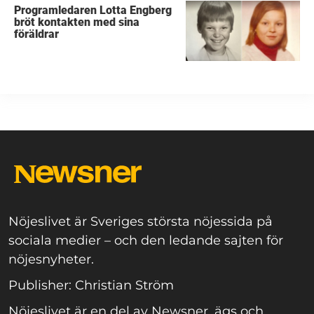
Programledaren Lotta Engberg
bröt kontakten med sina
föräldrar
Nöjeslivet är Sveriges största nöjessida på
sociala medier – och den ledande sajten för
nöjesnyheter.
Publisher: Christian Ström
Nöjeslivet är en del av Newsner, ägs och