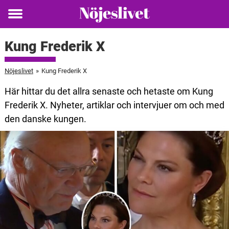
Toggle
menu
Kung Frederik X
Nöjeslivet
»
Kung Frederik X
Här hittar du det allra senaste och hetaste om Kung
Frederik X. Nyheter, artiklar och intervjuer om och med
den danske kungen.