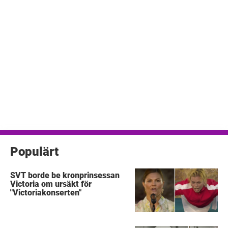
Populärt
SVT borde be kronprinsessan
Victoria om ursäkt för
"Victoriakonserten"