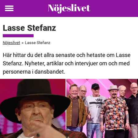
Toggle
menu
Lasse Stefanz
Nöjeslivet
»
Lasse Stefanz
Här hittar du det allra senaste och hetaste om Lasse
Stefanz. Nyheter, artiklar och intervjuer om och med
personerna i dansbandet.