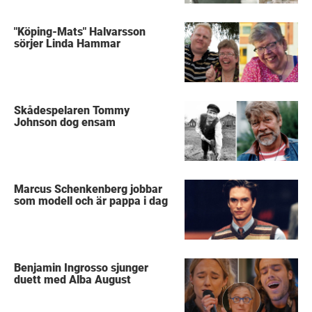
"Köping-Mats" Halvarsson
sörjer Linda Hammar
Skådespelaren Tommy
Johnson dog ensam
Marcus Schenkenberg jobbar
som modell och är pappa i dag
Benjamin Ingrosso sjunger
duett med Alba August