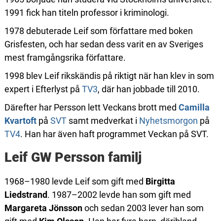
1991 fick han titeln professor i kriminologi.
1978 debuterade Leif som författare med boken
Grisfesten, och har sedan dess varit en av Sveriges
mest framgångsrika författare.
1998 blev Leif rikskändis på riktigt när han klev in som
expert i Efterlyst på
TV3
, där han jobbade till 2010.
Därefter har Persson lett Veckans brott med
Camilla
Kvartoft
på
SVT
samt medverkat i
Nyhetsmorgon
på
TV4
. Han har även haft programmet Veckan på SVT.
Leif GW Persson familj
1968–1980 levde Leif som gift med
Birgitta
Liedstrand
. 1987–2002 levde han som gift med
Margareta Jönsson
och sedan 2003 lever han som