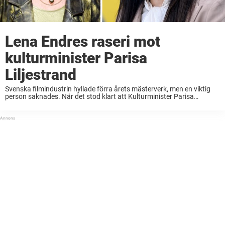
Lena Endres raseri mot
kulturminister Parisa
Liljestrand
Svenska filmindustrin hyllade förra årets mästerverk, men en viktig
person saknades. När det stod klart att Kulturminister Parisa
Liljestrand (M) tackat nej till galan, haglade kritiken in – från bland
annat Lena Endre.– Skärp dig!, säger Lena Endre ...