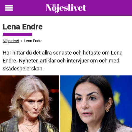
Toggle
menu
Lena Endre
Nöjeslivet
»
Lena Endre
Här hittar du det allra senaste och hetaste om Lena
Endre. Nyheter, artiklar och intervjuer om och med
skådespelerskan.