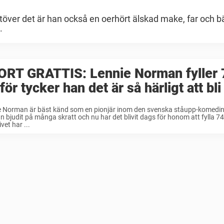
utöver det är han också en oerhört älskad make, far och b
.
ORT GRATTIS: Lennie Norman fyller 
för tycker han det är så härligt att bli
e Norman är bäst känd som en pionjär inom den svenska ståupp-komedi
n bjudit på många skratt och nu har det blivit dags för honom att fylla 74
vet har ...