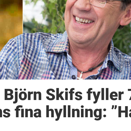
jörn Skifs fyller 
s fina hyllning: ”