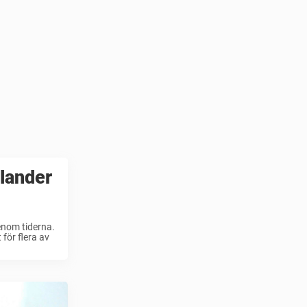
lander
enom tiderna.
för flera av