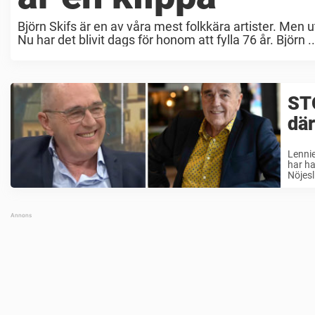
Björn Skifs är en av våra mest folkkära artister. Men 
Nu har det blivit dags för honom att fylla 76 år. Björn ..
ST
där
Lenni
har ha
Nöjesli