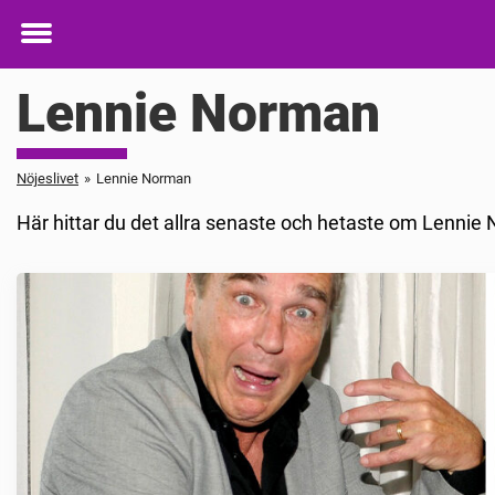
Toggle
menu
Lennie Norman
Nöjeslivet
»
Lennie Norman
Här hittar du det allra senaste och hetaste om Lennie