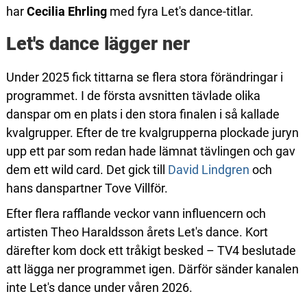
har
Cecilia Ehrling
med fyra Let's dance-titlar.
Let's dance lägger ner
Under 2025 fick tittarna se flera stora förändringar i
programmet. I de första avsnitten tävlade olika
danspar om en plats i den stora finalen i så kallade
kvalgrupper. Efter de tre kvalgrupperna plockade juryn
upp ett par som redan hade lämnat tävlingen och gav
dem ett wild card. Det gick till
David Lindgren
och
hans danspartner Tove Villför.
Efter flera rafflande veckor vann influencern och
artisten Theo Haraldsson årets Let's dance. Kort
därefter kom dock ett tråkigt besked – TV4 beslutade
att lägga ner programmet igen. Därför sänder kanalen
inte Let's dance under våren 2026.