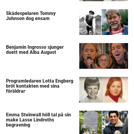
Skådespelaren Tommy
Johnson dog ensam
Benjamin Ingrosso sjunger
duett med Alba August
Programledaren Lotta Engberg
bröt kontakten med sina
föräldrar
Emma Steinwall höll tal på sin
make Lasse Lindroths
begravning