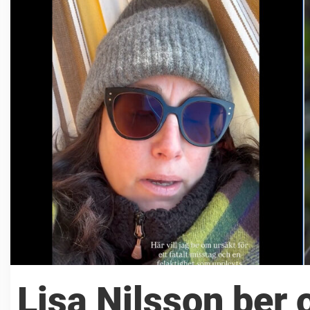
Lisa Nilsson ber 