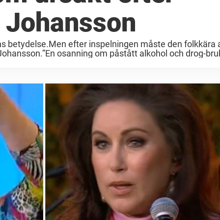
n Johansson
ens betydelse.Men efter inspelningen måste den folkkära 
Johansson.”En osanning om påstått alkohol och drog-bruk 