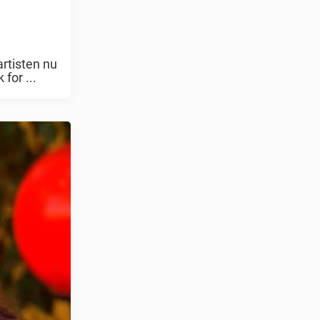
artisten nu
for ...