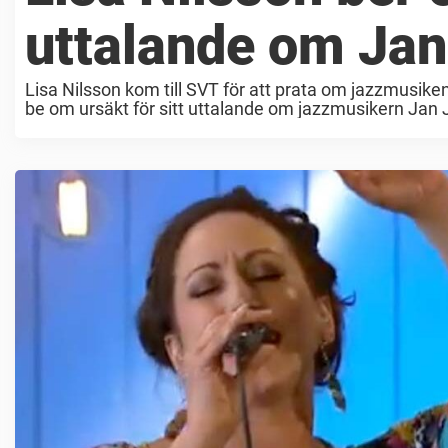
uttalande om Ja
Lisa Nilsson kom till SVT för att prata om jazzmusik
be om ursäkt för sitt uttalande om jazzmusikern Jan 