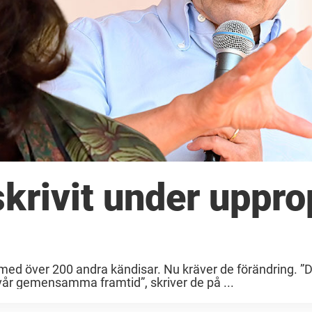
skrivit under uppro
 med över 200 andra kändisar. Nu kräver de förändring. ”D
 vår gemensamma framtid”, skriver de på ...