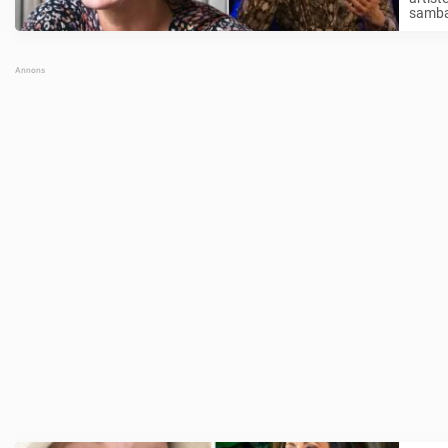
samban