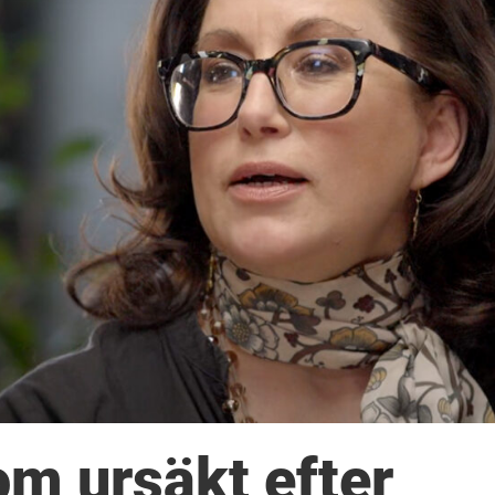
om ursäkt efter