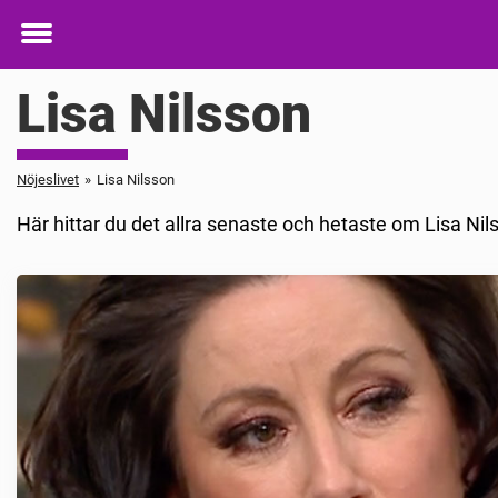
Toggle
menu
Lisa Nilsson
Nöjeslivet
»
Lisa Nilsson
Här hittar du det allra senaste och hetaste om Lisa Ni