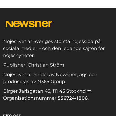
Nöjeslivet är Sveriges största nöjessida på
sociala medier – och den ledande sajten för
nöjesnyheter.
Publisher: Christian Ström
Nöjeslivet är en del av Newsner, ägs och
produceras av N365 Group.
Birger Jarlsgatan 43, 111 45 Stockholm.
Organisationsnummer
556724-1806.
Om oss