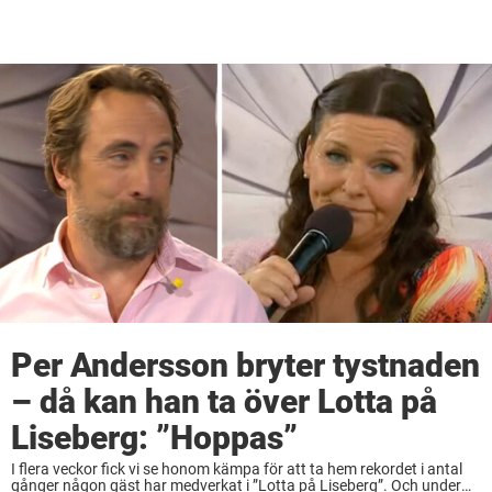
Per Andersson bryter tystnaden
– då kan han ta över Lotta på
Liseberg: ”Hoppas”
I flera veckor fick vi se honom kämpa för att ta hem rekordet i antal
gånger någon gäst har medverkat i ”Lotta på Liseberg”. Och under