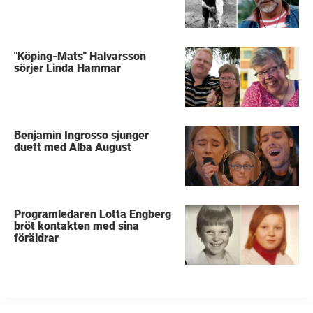
"Köping-Mats" Halvarsson
sörjer Linda Hammar
Benjamin Ingrosso sjunger
duett med Alba August
Programledaren Lotta Engberg
bröt kontakten med sina
föräldrar