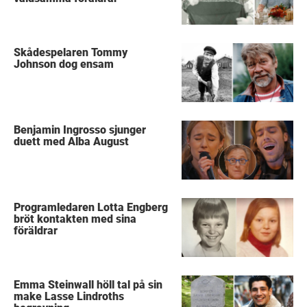
Skådespelaren Tommy
Johnson dog ensam
Benjamin Ingrosso sjunger
duett med Alba August
Programledaren Lotta Engberg
bröt kontakten med sina
föräldrar
Emma Steinwall höll tal på sin
make Lasse Lindroths