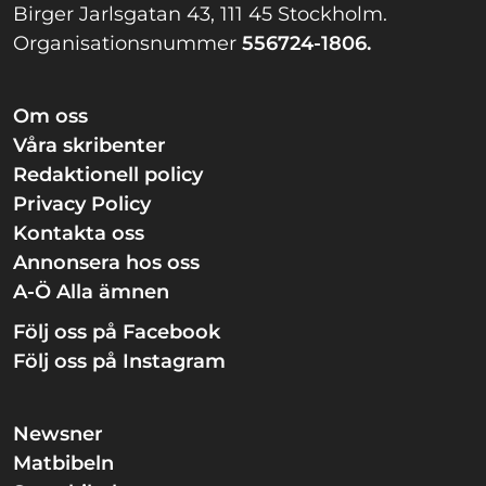
Birger Jarlsgatan 43, 111 45 Stockholm.
Organisationsnummer
556724-1806.
Om oss
Våra skribenter
Redaktionell policy
Privacy Policy
Kontakta oss
Annonsera hos oss
A-Ö Alla ämnen
Följ oss på Facebook
Följ oss på Instagram
Newsner
Matbibeln