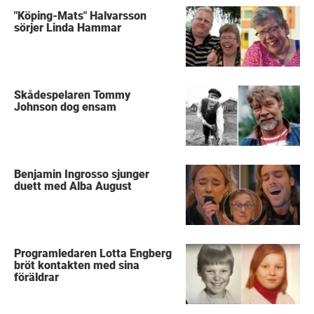
"Köping-Mats" Halvarsson
sörjer Linda Hammar
Skådespelaren Tommy
Johnson dog ensam
Benjamin Ingrosso sjunger
duett med Alba August
Programledaren Lotta Engberg
bröt kontakten med sina
föräldrar