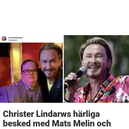
Christer Lindarws härliga
besked med Mats Melin och