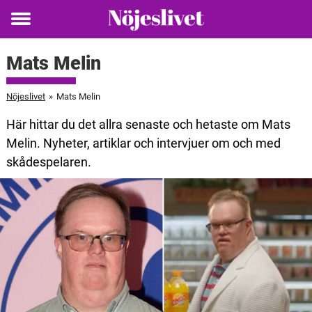
Toggle
menu
Mats Melin
Nöjeslivet
»
Mats Melin
Här hittar du det allra senaste och hetaste om Mats
Melin. Nyheter, artiklar och intervjuer om och med
skådespelaren.