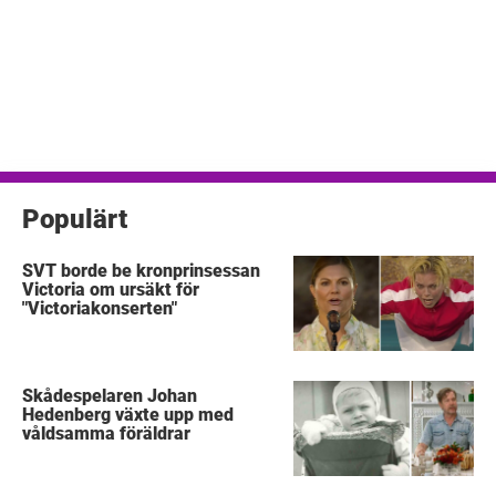
Populärt
SVT borde be kronprinsessan
Victoria om ursäkt för
"Victoriakonserten"
Skådespelaren Johan
Hedenberg växte upp med
våldsamma föräldrar