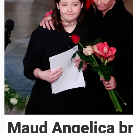
Maud Angelica br