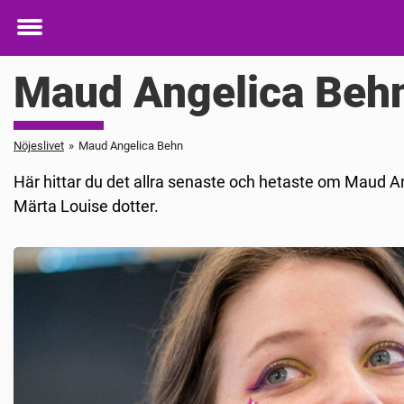
Toggle
menu
Maud Angelica Beh
Nöjeslivet
»
Maud Angelica Behn
Här hittar du det allra senaste och hetaste om Maud A
Märta Louise dotter.