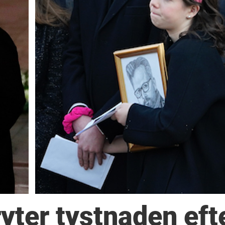
yter tystnaden eft