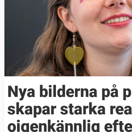
Nya bilderna på p
skapar starka rea
oigenkännlig efte