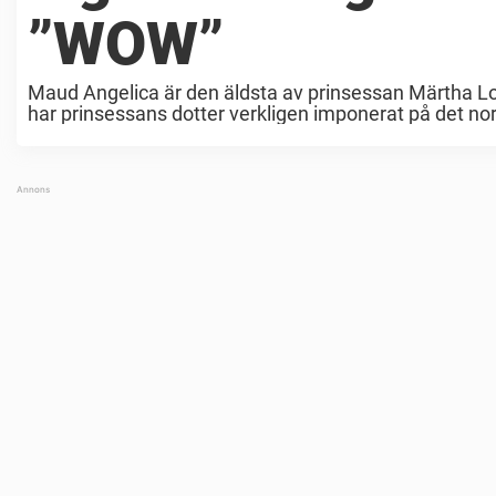
”WOW”
Maud Angelica är den äldsta av prinsessan Märtha Lo
har prinsessans dotter verkligen imponerat på det nors