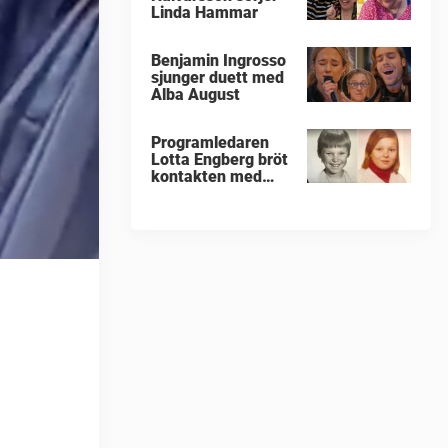
Linda Hammar
Benjamin Ingrosso
sjunger duett med
Alba August
Programledaren
Lotta Engberg bröt
kontakten med
sina föräldrar