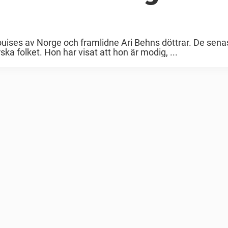
uises av Norge och framlidne Ari Behns döttrar. De sena
ka folket. Hon har visat att hon är modig, ...