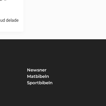
aud delade
Newsner
Matbibeln
Sportbibeln