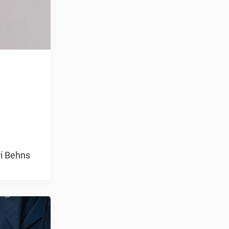
ri Behns