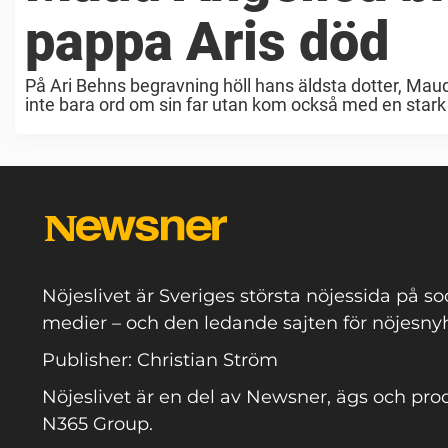
pappa Aris död
På Ari Behns begravning höll hans äldsta dotter, Maud
inte bara ord om sin far utan kom också med en stark 
Nöjeslivet är Sveriges största nöjessida på so
medier – och den ledande sajten för nöjesnyh
Publisher: Christian Ström
Nöjeslivet är en del av Newsner, ägs och pro
N365 Group.