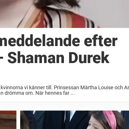
meddelande efter
 – Shaman Durek
kvinnorna vi känner till. Prinsessan Märtha Louise och A
kan drömma om. När hennes far ...