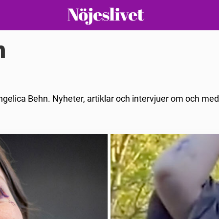
n
ngelica Behn. Nyheter, artiklar och intervjuer om och me