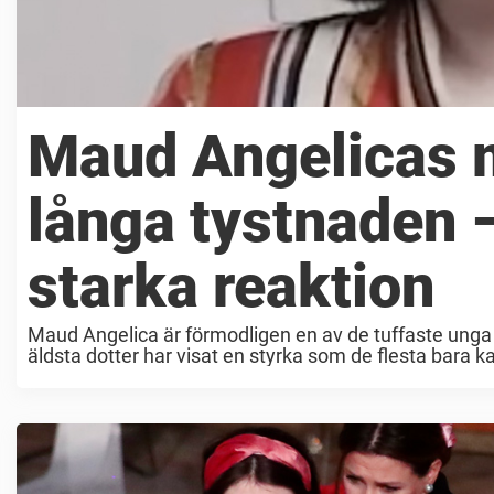
Maud Angelicas 
långa tystnaden
starka reaktion
Maud Angelica är förmodligen en av de tuffaste unga 
äldsta dotter har visat en styrka som de flesta bara 