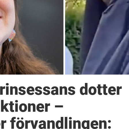
rinsessans dotter
ktioner –
r förvandlingen: