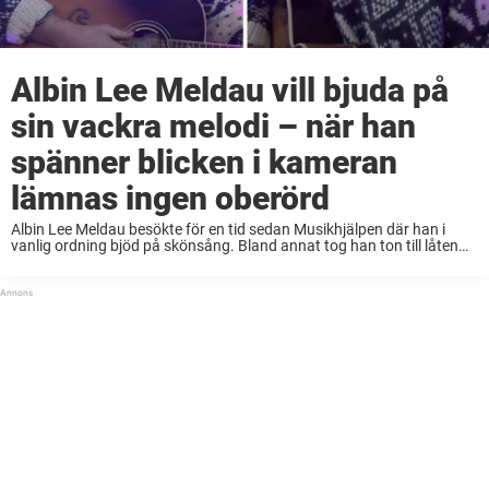
Albin Lee Meldau vill bjuda på
sin vackra melodi – när han
spänner blicken i kameran
lämnas ingen oberörd
Albin Lee Meldau besökte för en tid sedan Musikhjälpen där han i
vanlig ordning bjöd på skönsång. Bland annat tog han ton till låten
”Hold Your Head Up,” och som alltid när han ställer sig ...