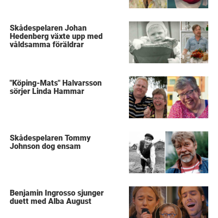
Skådespelaren Johan
Hedenberg växte upp med
våldsamma föräldrar
"Köping-Mats" Halvarsson
sörjer Linda Hammar
Skådespelaren Tommy
Johnson dog ensam
Benjamin Ingrosso sjunger
duett med Alba August