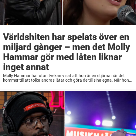
Världshiten har spelats över en
miljard gånger – men det Molly
Hammar gör med låten liknar
inget annat
Molly Hammar har utan tvekan visat att hon är en stjärna när det
kommer till att tolka andras låtar och göra de till sina egna. När hon
sjöng i Musikhjälpen 2021 tog hon ton till ...