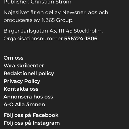
Publisher: Christian Ström
Nöjeslivet är en del av Newsner, ägs och
produceras av N365 Group.
Birger Jarlsgatan 43, 111 45 Stockholm.
Organisationsnummer
556724-1806.
Om oss
Våra skribenter
Redaktionell policy
Privacy Policy
Kontakta oss
Annonsera hos oss
A-Ö Alla ämnen
Följ oss på Facebook
Följ oss på Instagram