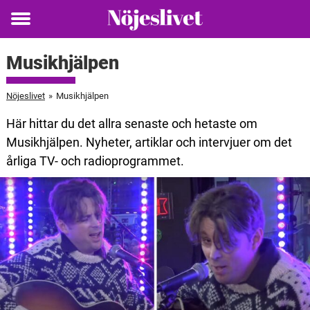
Toggle
menu
Musikhjälpen
Nöjeslivet
»
Musikhjälpen
Här hittar du det allra senaste och hetaste om
Musikhjälpen. Nyheter, artiklar och intervjuer om det
årliga TV- och radioprogrammet.