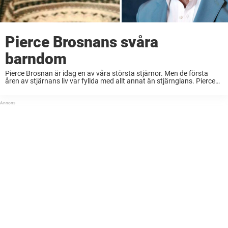
Pierce Brosnans svåra
barndom
Pierce Brosnan är idag en av våra största stjärnor. Men de första
åren av stjärnans liv var fyllda med allt annat än stjärnglans. Pierce
Brosnan har genom åren gjort sig känd för många roller. Men ...