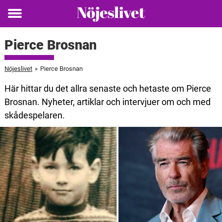
Toggle
menu
Pierce Brosnan
Nöjeslivet
»
Pierce Brosnan
Här hittar du det allra senaste och hetaste om Pierce
Brosnan. Nyheter, artiklar och intervjuer om och med
skådespelaren.