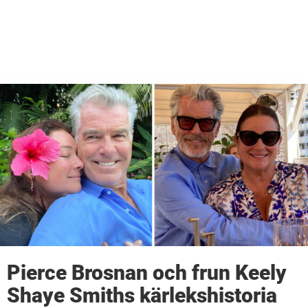
Pierce Brosnan och frun Keely
Shaye Smiths kärlekshistoria