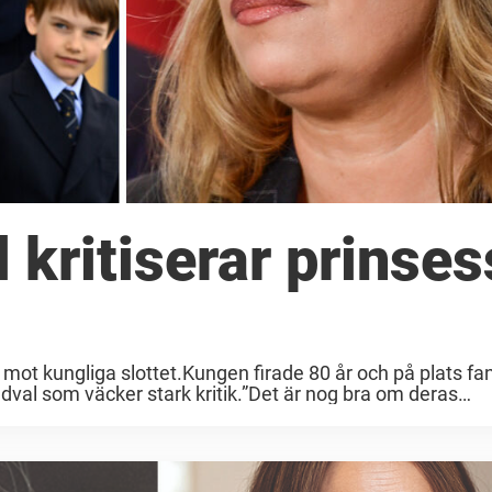
 kritiserar prinse
mot kungliga slottet.Kungen firade 80 år och på plats fa
ädval som väcker stark kritik.”Det är nog bra om deras