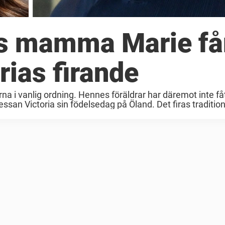
as mamma Marie få
rias firande
na i vanlig ordning. Hennes föräldrar har däremot inte f
essan Victoria sin födelsedag på Öland. Det firas traditio