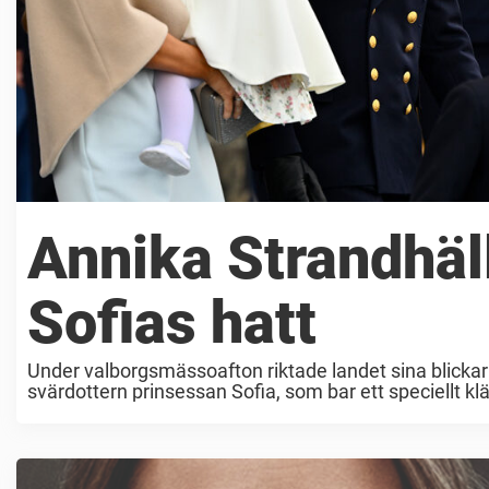
Annika Strandhäll
Sofias hatt
Under valborgsmässoafton riktade landet sina blickar 
svärdottern prinsessan Sofia, som bar ett speciellt kl
representanter ...