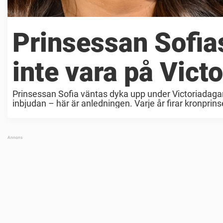
Prinsessan Sofi
inte vara på Victo
Prinsessan Sofia väntas dyka upp under Victoriadagar
inbjudan – här är anledningen. Varje år firar kronprins
med ...