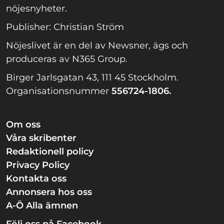
nöjesnyheter.
Publisher: Christian Ström
Nöjeslivet är en del av Newsner, ägs och
produceras av N365 Group.
Birger Jarlsgatan 43, 111 45 Stockholm.
Organisationsnummer
556724-1806.
Om oss
Våra skribenter
Redaktionell policy
Privacy Policy
Kontakta oss
Annonsera hos oss
A-Ö Alla ämnen
Följ oss på Facebook