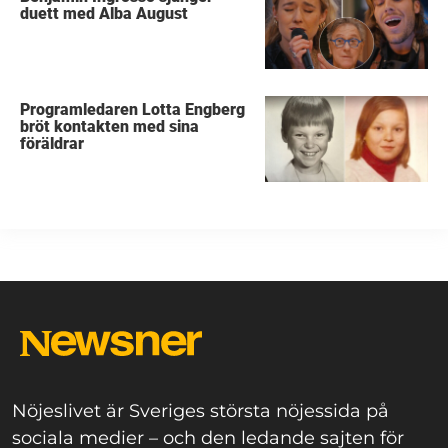
duett med Alba August
Programledaren Lotta Engberg
bröt kontakten med sina
föräldrar
Nöjeslivet är Sveriges största nöjessida på
sociala medier – och den ledande sajten för