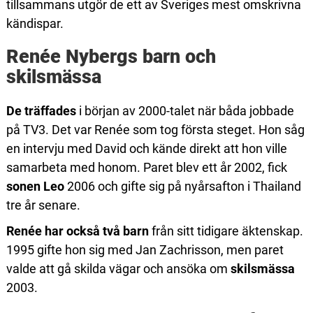
tillsammans utgör de ett av Sveriges mest omskrivna
kändispar.
Renée Nybergs barn och
skilsmässa
De träffades
i början av 2000-talet när båda jobbade
på TV3. Det var Renée som tog första steget. Hon såg
en intervju med David och kände direkt att hon ville
samarbeta med honom. Paret blev ett år 2002, fick
sonen Leo
2006 och gifte sig på nyårsafton i Thailand
tre år senare.
Renée har också två barn
från sitt tidigare äktenskap.
1995 gifte hon sig med Jan Zachrisson, men paret
valde att gå skilda vägar och ansöka om
skilsmässa
2003.