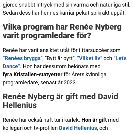
gjorde snabbt intryck med sin varma och naturliga stil.
Sedan dess har hennes karriär pekat spikrakt uppåt.
Vilka program har Renée Nyberg
varit programledare för?
Renée har varit ansiktet utåt för tittarsuccéer som
”Renées brygga
”
, ”Bytt är bytt”,
”Vilket liv”
och
”Let’s
Dance”.
Hon har dessutom belönats med
fyra
Kristallen-statyetter
för Årets kvinnliga
programledare
, senast år 2023.
Renée Nyberg är gift med David
Hellenius
Renée har också haft tur i kärlek.
Hon är gift
med
kollegan och tv-profilen
David Hellenius
, och