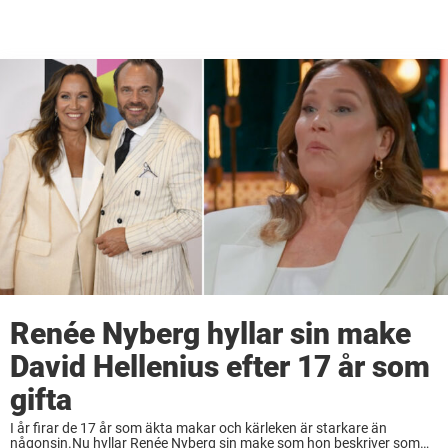
Renée Nyberg hyllar sin make
David Hellenius efter 17 år som
gifta
I år firar de 17 år som äkta makar och kärleken är starkare än
någonsin.Nu hyllar Renée Nyberg sin make som hon beskriver som