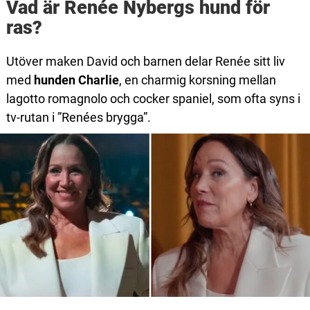
Vad är Renée Nybergs hund för
ras?
Utöver maken David och barnen delar Renée sitt liv
med
hunden
Charlie
, en charmig korsning mellan
lagotto romagnolo och cocker spaniel, som ofta syns i
tv-rutan i ”Renées brygga”.