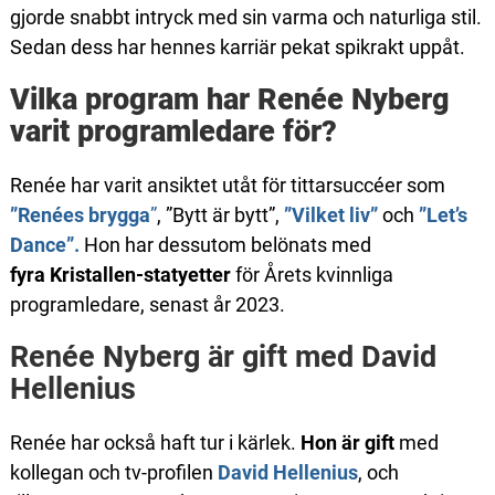
gjorde snabbt intryck med sin varma och naturliga stil.
Sedan dess har hennes karriär pekat spikrakt uppåt.
Vilka program har Renée Nyberg
varit programledare för?
Renée har varit ansiktet utåt för tittarsuccéer som
”Renées brygga
”
, ”Bytt är bytt”,
”Vilket liv”
och
”Let’s
Dance”.
Hon har dessutom belönats med
fyra
Kristallen-statyetter
för Årets kvinnliga
programledare
, senast år 2023.
Renée Nyberg är gift med David
Hellenius
Renée har också haft tur i kärlek.
Hon är gift
med
kollegan och tv-profilen
David Hellenius
, och