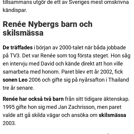
tillsammans utgör de ett av Sveriges mest omskrivna
kändispar.
Renée Nybergs barn och
skilsmässa
De träffades
i början av 2000-talet när båda jobbade
på TV3. Det var Renée som tog första steget. Hon såg
en intervju med David och kände direkt att hon ville
samarbeta med honom. Paret blev ett år 2002, fick
sonen Leo
2006 och gifte sig på nyårsafton i Thailand
tre år senare.
Renée har också två barn
från sitt tidigare äktenskap.
1995 gifte hon sig med Jan Zachrisson, men paret
valde att gå skilda vägar och ansöka om
skilsmässa
2003.