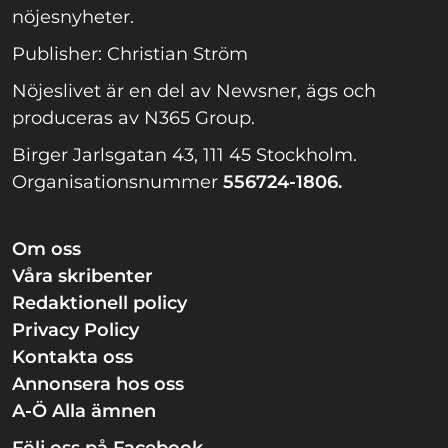
nöjesnyheter.
Publisher: Christian Ström
Nöjeslivet är en del av Newsner, ägs och
produceras av N365 Group.
Birger Jarlsgatan 43, 111 45 Stockholm.
Organisationsnummer
556724-1806.
Om oss
Våra skribenter
Redaktionell policy
Privacy Policy
Kontakta oss
Annonsera hos oss
A-Ö Alla ämnen
Följ oss på Facebook