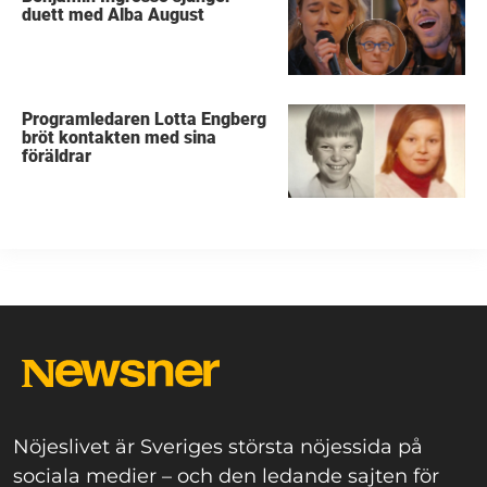
duett med Alba August
Programledaren Lotta Engberg
bröt kontakten med sina
föräldrar
Nöjeslivet är Sveriges största nöjessida på
sociala medier – och den ledande sajten för