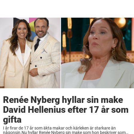
Renée Nyberg hyllar sin make
David Hellenius efter 17 år som
gifta
I år firar de 17 år som äkta makar och kärleken är starkare än
någonsin.Nu hyllar Renée Nyberg sin make som hon beskriver som