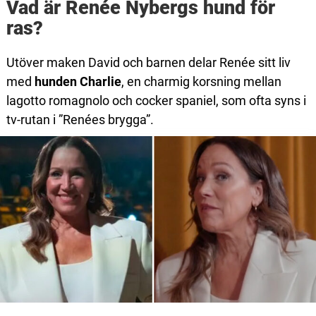
Vad är Renée Nybergs hund för
ras?
Utöver maken David och barnen delar Renée sitt liv
med
hunden
Charlie
, en charmig korsning mellan
lagotto romagnolo och cocker spaniel, som ofta syns i
tv-rutan i ”Renées brygga”.