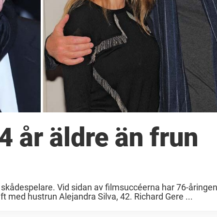
4 år äldre än frun
kådespelare. Vid sidan av filmsuccéerna har 76-åringen v
ft med hustrun Alejandra Silva, 42. Richard Gere ...