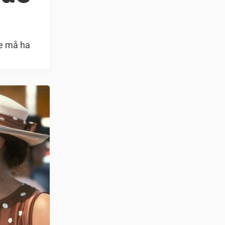
re må ha