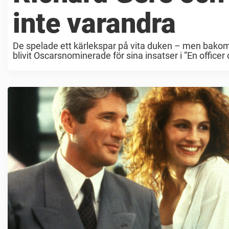
inte varandra
De spelade ett kärlekspar på vita duken – men bakom 
blivit Oscarsnominerade för sina insatser i ”En officer