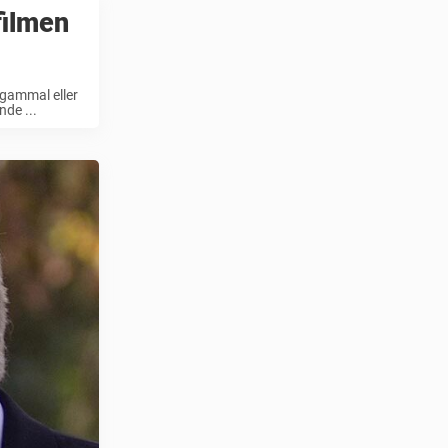
filmen
 gammal eller
nde ...