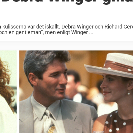
kulisserna var det iskallt. Debra Winger och Richard Ge
 och en gentleman”, men enligt Winger ...