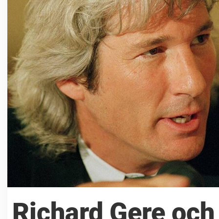
Richard Gere och