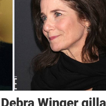
 Debra Winger gill