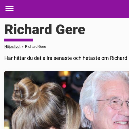
Toggle
menu
Richard Gere
Nöjeslivet
»
Richard Gere
Här hittar du det allra senaste och hetaste om Richard