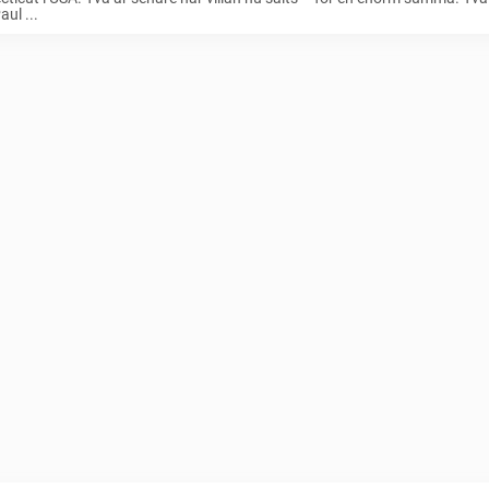
aul ...