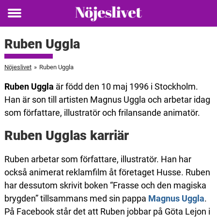
Toggle
menu
Ruben Uggla
Nöjeslivet
»
Ruben Uggla
Ruben Uggla
är född den 10 maj 1996 i Stockholm.
Han är son till artisten Magnus Uggla och arbetar idag
som författare, illustratör och frilansande animatör.
Ruben Ugglas karriär
Ruben arbetar som författare, illustratör. Han har
också animerat reklamfilm åt företaget Husse. Ruben
har dessutom skrivit boken “Frasse och den magiska
brygden” tillsammans med sin pappa
Magnus Uggla
.
På Facebook står det att Ruben jobbar på Göta Lejon i