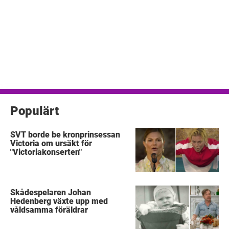
Populärt
SVT borde be kronprinsessan
Victoria om ursäkt för
"Victoriakonserten"
Skådespelaren Johan
Hedenberg växte upp med
våldsamma föräldrar