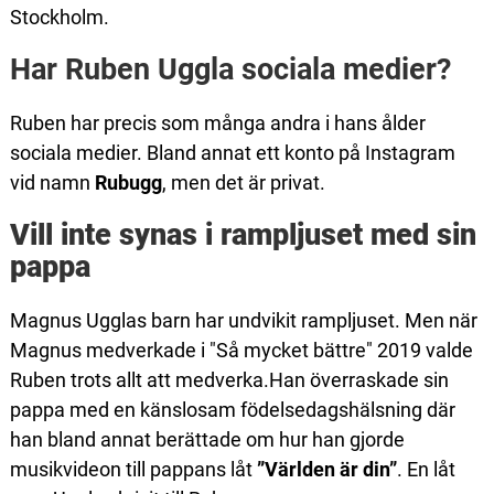
Stockholm.
Har Ruben Uggla sociala medier?
Ruben har precis som många andra i hans ålder
sociala medier. Bland annat ett konto på Instagram
vid namn
Rubugg
, men det är privat.
Vill inte synas i rampljuset med sin
pappa
Magnus Ugglas barn har undvikit rampljuset. Men när
Magnus medverkade i "Så mycket bättre" 2019 valde
Ruben trots allt att medverka.Han överraskade sin
pappa med en känslosam födelsedagshälsning där
han bland annat berättade om hur han gjorde
musikvideon till pappans låt
”Världen är din”
. En låt