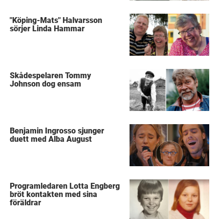
"Köping-Mats" Halvarsson
sörjer Linda Hammar
Skådespelaren Tommy
Johnson dog ensam
Benjamin Ingrosso sjunger
duett med Alba August
Programledaren Lotta Engberg
bröt kontakten med sina
föräldrar