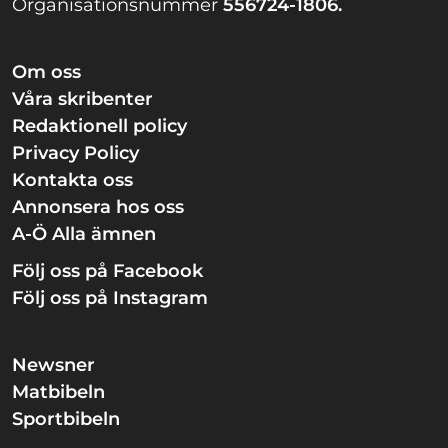
Organisationsnummer
556724-1806.
Om oss
Våra skribenter
Redaktionell policy
Privacy Policy
Kontakta oss
Annonsera hos oss
A-Ö Alla ämnen
Följ oss på Facebook
Följ oss på Instagram
Newsner
Matbibeln
Sportbibeln